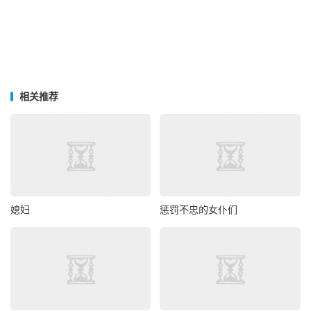
相关推荐
媳妇
惩罚不忠的女仆们