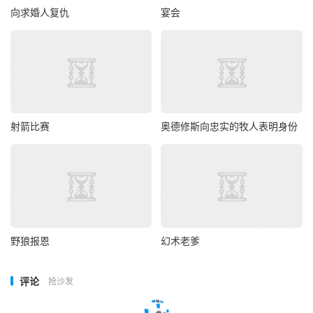
向求婚人复仇
宴会
射箭比赛
奥德修斯向忠实的牧人表明身份
野狼报恩
幻术老爹
评论
抢沙发