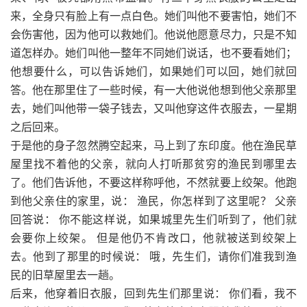
来，全身只有脸上有一点白色。她们叫他不要害怕，她们不
会伤害他，因为他可以救她们。他说他愿意尽力，只是不知
道怎样办。她们叫他一整年不同她们说话，也不要看她们；
他想要什么，可以告诉她们，如果她们可以回，她们就回
答。他在那里住了一些时候，有一大他说他想到他父亲那里
去，她们叫他带一袋子钱去，又叫他穿这件衣服去，一星期
之后回来。
于是他的身子忽然腾空起来，马上到了东印度。他在渔民草
屋里找不着他的父亲，就向人打听那贫穷的渔民到哪里去
了。他们告诉他，不要这样称呼他，不然就要上绞架。他跑
到他父亲住的家里，说： 渔民，你怎样到了这里呢？ 父亲
回答说： 你不能这样说，如果城里先生们听到了，他们就
会要你上绞架。 但是他仍不肯改口，他就被送到绞架上
去。他到了那里的时候说： 哦，先生们，请你们准我到渔
民的旧草屋里去一趟。
后来，他穿着旧衣服，回到先生们那里说： 你们看，我不