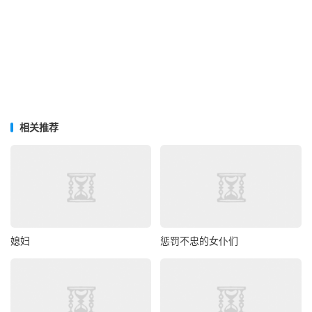
相关推荐
媳妇
惩罚不忠的女仆们