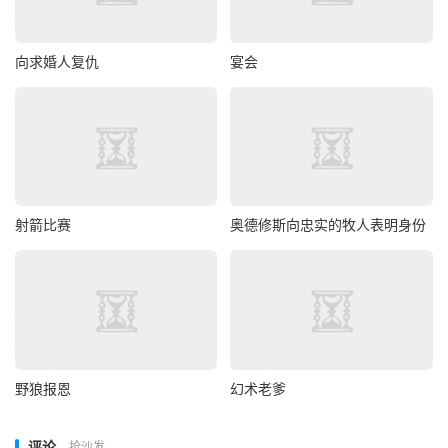
向求婚人复仇
宴会
射箭比赛
奥德修斯向忠实的牧人表明身份
野狼报恩
幻术老爹
评论
抢沙发