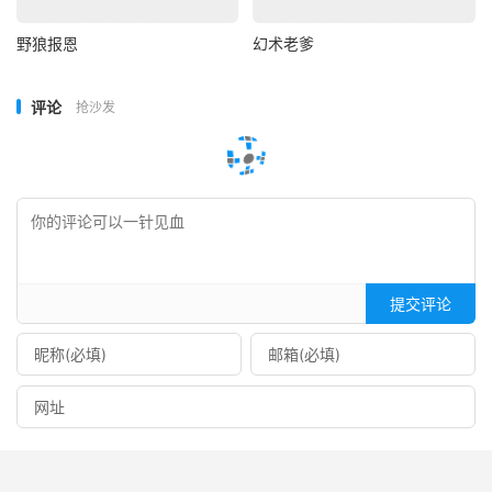
野狼报恩
幻术老爹
评论
抢沙发
提交评论