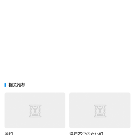
相关推荐
媳妇
惩罚不忠的女仆们