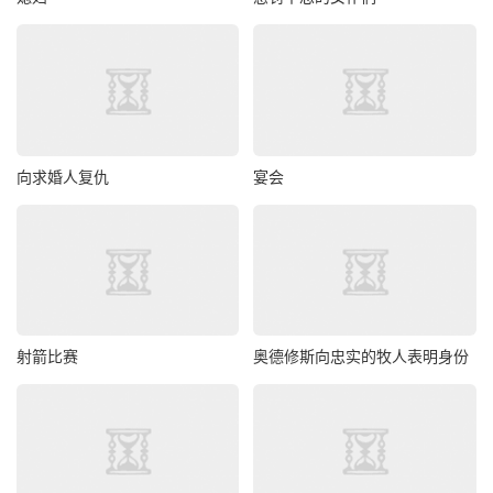
向求婚人复仇
宴会
射箭比赛
奥德修斯向忠实的牧人表明身份