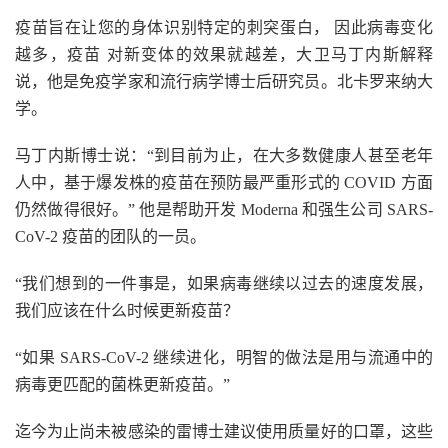
疫苗旨在让您的身体识别特定的刺突蛋白， 因此病毒变化
越多，疫苗 对新变体的效果就越差，大卫马丁内斯解释
说，他是免疫学家和流行病学博士后研究员。北卡罗来纳大
学。
马丁内斯博士说：“到目前为止，在大多数健康人甚至老年
人中，基于爆发株的疫苗在预防最严重形式的 COVID 方面
仍然做得很好。” 他是帮助开发 Moderna 和强生公司 SARS-
CoV-2 疫苗的团队的一员。
“我们想到的一件事是，如果病毒继续以过去的速度发展，
我们应该在什么时候更新疫苗？
“如果 SARS-CoV-2 继续进化，明智的做法是用与流通中的
病毒更匹配的菌株更新疫苗。”
迄今为止尚未被感染的雷博士建议使用质量好的口罩，这些