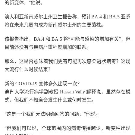
的新变体，”他说。
澳大利亚新南威尔士州卫生报告称，预计BA.4 和 BA.5 亚系
将在未来几周内成为新南威尔士州的主要菌株。
该报告指出，BA.4 和 BA.5 将“可能与感染的增加有关”，但
目前还没有与疾病严重程度增加的联系。
那么，这是否意味着我们更有可能再次感染冠状病毒？这场
大流行什么时候结束？
新的 COVID-19 变体多久出现一次？
迪肯大学流行病学副教授 Hassan Vally 解释说，虽然存在模
式，但我们不知道会发生什么或何时发生。
“这是一个我们无法明确回答的问题，”他说。
“但我们可以说，全球范围内的病毒传播越少，新变种出现