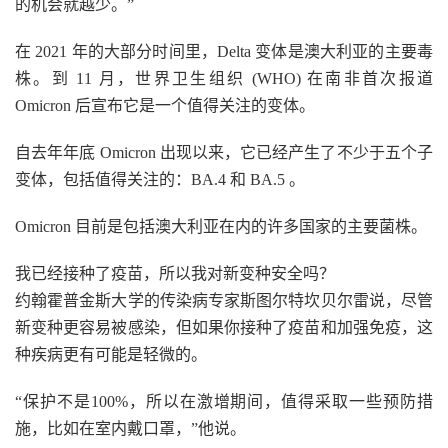
的机会就越少。”
在 2021 年的大部分时间里，Delta 变体是澳大利亚的主要毒
株。到 11 月，世界卫生组织 (WHO) 在南非首次报道
Omicron 后宣布它是一个值得关注的变体。
自去年年底 Omicron 出现以来，它已经产生了不少于五个子
变体，包括值得关注的：BA.4 和 BA.5 。
Omicron 目前是包括澳大利亚在内的许多国家的主要菌株。
我已经接种了疫苗，所以我对新变种安全吗？
约翰霍普金斯大学的传染病专家斯图尔特坎贝尔雷说，尽管
新变种更容易被感染，但如果你接种了疫苗和加强免疫，这
种疾病更有可能是轻微的。
“保护不是100%，所以在激增期间，值得采取一些预防措
施，比如在室内戴口罩，”他说。