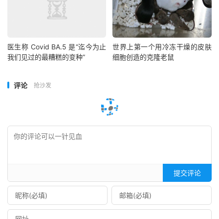
医生称 Covid BA.5 是“迄今为止
世界上第一个用冷冻干燥的皮肤
我们见过的最糟糕的变种”
细胞创造的克隆老鼠
评论
抢沙发
提交评论