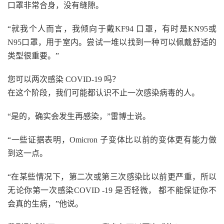
口罩非常合身，没有缝隙。
“就我个人而言，我倾向于戴KF94 口罩，有时是KN95或
N95口罩，用于室内。尝试一堆以找到一种可以佩戴舒适的
类型很重要。”
您可以两次感染 COVID-19 吗？
在这个阶段，我们可能都认识不止一次感染病毒的人。
“是的，确实会发生再感染，”雷博士说。
“一些证据表明，Omicron 子变体比以前的变体更有能力做
到这一点。
“在某些情况下，第二次或第三次感染比以前更严重，所以
无论你第一次感染COVID -19 是否轻微， 都不能保证你不
会真的生病，”他说。