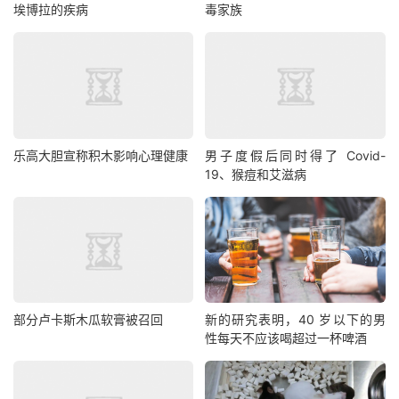
埃博拉的疾病
毒家族
乐高大胆宣称积木影响心理健康
男子度假后同时得了 Covid-
19、猴痘和艾滋病
部分卢卡斯木瓜软膏被召回
新的研究表明，40 岁以下的男
性每天不应该喝超过一杯啤酒