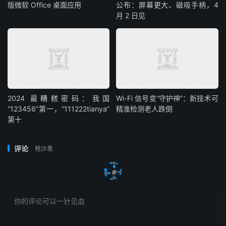
版微软 Office 桌面应用
公布：屏幕更大、磁吸手柄，4
月 2 日见
2024 最糟糕密码：我国
Wi-Fi 信号变“守护神”：新技术可
“123456”第一，“111222tianya”
精准检测老人跌倒
第十
评论
抢沙发