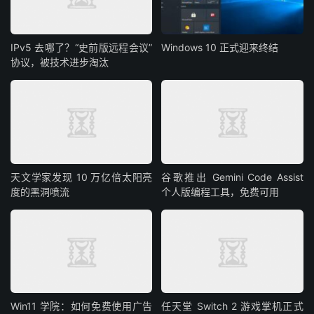
IPv5 去哪了？“史前版远程会议”
Windows 10 正式迎来终结
协议，被技术进步淘汰
天文学家发现 10 万亿倍太阳亮
谷歌推出 Gemini Code Assist
度的黑洞喷流
个人版编程工具，免费可用
Win11 学院：如何免费使用广告
任天堂 Switch 2 游戏掌机正式