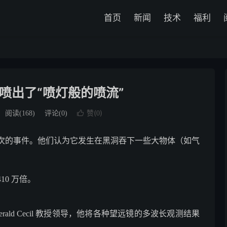
首页
新闻
技术
福利
喷出了“喷灯般的喷流”
赞(
)
阅读(
168
)
评论(0)

0
次的事件。他们认为它发生在黑洞吞下一些大物体（如气
10 万倍。
ald Cecil 教授领导，他将各种望远镜的多波长观测结果