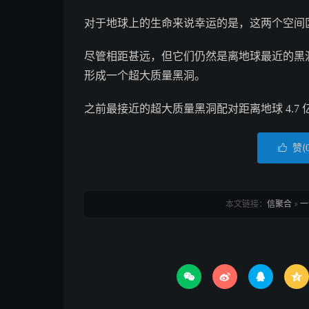
对于地球上的生命来说幸运的是，这两个空间区域
尽管相距甚远，但它们仍然是离地球最近的黑
形成一个超大质量黑洞。
之前最接近的超大质量黑洞配对距离地球 4.7 
赞(

本文链接：
信聚合
»
一



