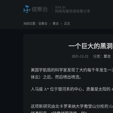
XINJH
网络有趣资源收集分享
当前位置：
信聚合
聚合
正文


一个巨大的黑洞
2021-12-22
分类：
聚合
美国宇航局的科学家发现了大约每千年发生一
体云）之后，然后喷出喷流。
人马座 A* 位于银河系的中心，质量是太阳的 4
这项新研究由北卡罗来纳大学教堂山分校的 Ger