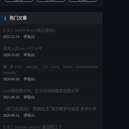
热门文章
ESET Nod32 Keys (每日更新)
2022-12-14
评论(0)
成年人的one 一个APP
2020-11-03
评论(0)
解决Let's encrypt "too many failed authorizations
recently"
2020-09-10
评论(0)
coub短视频APP，显示内涵隐藏类目版分享
2021-06-10
评论(0)
《权力的游戏》“荆棘女王”演员睡梦中逝世 享年82岁
2020-09-11
评论(1)
ESET Internet security 激活码三个