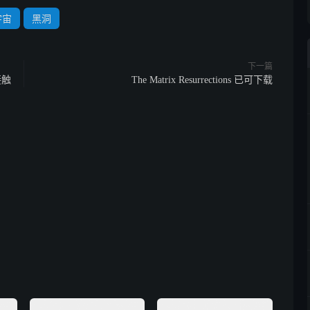
宇宙
黑洞
下一篇
接触
The Matrix Resurrections 已可下载