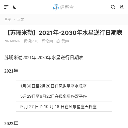




星座
正文

【苏珊米勒】2021年-2030年水星逆行日期表
赞(
)
2021-09-07
阅读(
280
)
评论(0)

0
苏珊米勒2021年-2030年水星逆行日期表
2021年
1月30日至2月20日在风象星座水瓶座
5月29日至6月22日在风象星座双子座
9 月 27 日至 10 月 18 日在风象星座天秤座
2022年