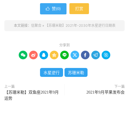
赞(
)
打赏

0
本文链接：
信聚合
»
【苏珊米勒】2021年-2030年水星逆行日期表
分享到









水星逆行
苏珊米勒
上一篇
下一篇
【苏珊米勒】双鱼座2021年9月
2021年9月苹果发布会
运势