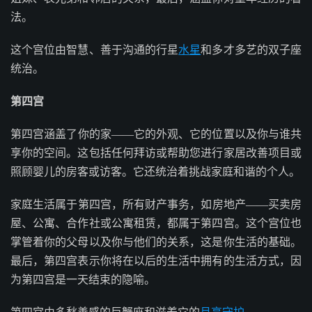
法。
这个宫位由智慧、善于沟通的行星
水星
和多才多艺的双子座
统治。
第四宫
第四宫涵盖了你的家——它的外观、它的位置以及你与谁共
享你的空间。这包括任何拜访或帮助您进行家居改善项目或
照顾婴儿的房客或访客。它还统治着挑战家庭和谐的个人。
家庭生活属于第四宫，所有财产事务，如房地产——买卖房
屋、公寓、合作社或公寓租赁，都属于第四宫。这个宫位也
掌管着你的父母以及你与他们的关系，这是你生活的基础。
最后，第四宫表示你将在以后的生活中拥有的生活方式，因
为第四宫是一天结束的隐喻。