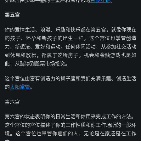
第四宫由多愁善感的巨蟹座和滋养它的
月亮守护
。
第五宫
你的爱情生活、浪漫、乐趣和快乐都在第五宫，就像你现在
的孩子、怀孕和新孩子的出生一样。这个宫位也掌管创造
力、新想法、爱好和运动。任何休闲活动，从参加社交活动
到休息和放松，都属于这所房子。机会和金融游戏也是如
此，从赌博到股票市场投资。
这个宫位由富有创造力的狮子座和我们充满乐趣、创造生活
的
太阳掌管
。
第六宫
第六宫的状态表明你的日常生活和你用来完成工作的方法。
这个宫位的宫位描述了你的工作性质和你工作场所的一般环
境。这个宫位也掌管你雇佣的人，无论是在家还是在工作