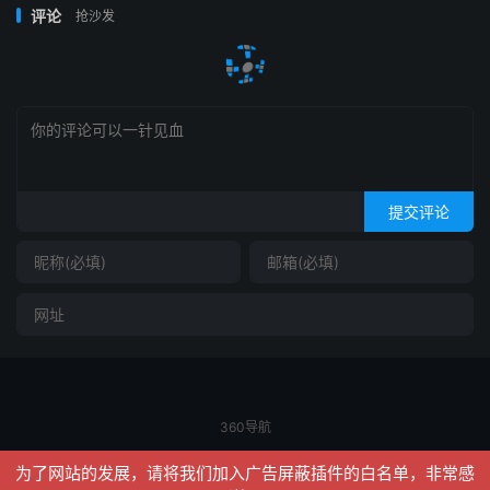
评论
抢沙发
提交评论
360导航
© 2026
信聚合
网站地图
为了网站的发展，请将我们加入广告屏蔽插件的白名单，非常感