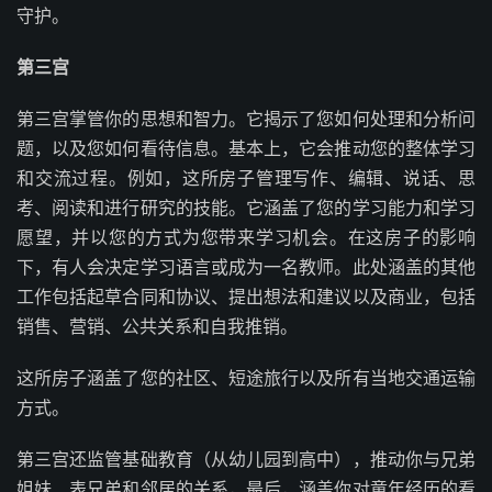
守护。
第三宫
第三宫掌管你的思想和智力。它揭示了您如何处理和分析问
题，以及您如何看待信息。基本上，它会推动您的整体学习
和交流过程。例如，这所房子管理写作、编辑、说话、思
考、阅读和进行研究的技能。它涵盖了您的学习能力和学习
愿望，并以您的方式为您带来学习机会。在这房子的影响
下，有人会决定学习语言或成为一名教师。此处涵盖的其他
工作包括起草合同和协议、提出想法和建议以及商业，包括
销售、营销、公共关系和自我推销。
这所房子涵盖了您的社区、短途旅行以及所有当地交通运输
方式。
第三宫还监管基础教育（从幼儿园到高中），推动你与兄弟
姐妹、表兄弟和邻居的关系，最后，涵盖你对童年经历的看