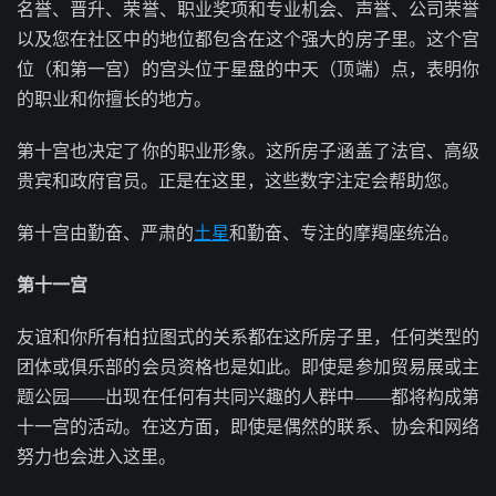
名誉、晋升、荣誉、职业奖项和专业机会、声誉、公司荣誉
以及您在社区中的地位都包含在这个强大的房子里。这个宫
位（和第一宫）的宫头位于星盘的中天（顶端）点，表明你
的职业和你擅长的地方。
第十宫也决定了你的职业形象。这所房子涵盖了法官、高级
贵宾和政府官员。正是在这里，这些数字注定会帮助您。
第十宫由勤奋、严肃的
土星
和勤奋、专注的摩羯座统治。
第十一宫
友谊和你所有柏拉图式的关系都在这所房子里，任何类型的
团体或俱乐部的会员资格也是如此。即使是参加贸易展或主
题公园——出现在任何有共同兴趣的人群中——都将构成第
十一宫的活动。在这方面，即使是偶然的联系、协会和网络
努力也会进入这里。