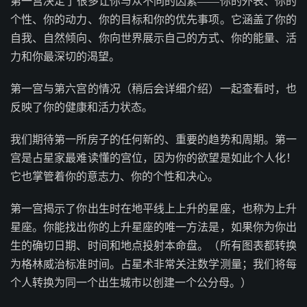
第一宫决定了很多让你与众不同的因素——你的外表、你的
个性、你的动力、你的目标和你的优先事项。它涵盖了你的
自我、自然倾向、你向世界展示自己的方式、你的能量、活
力和你最深切的渴望。
第一宫与第六宫的情况（稍后会详细介绍）一起查看时，也
反映了你的健康和活力状态。
我们期待第一所房子的任何新的、重要的趋势和周期。第一
宫是占星家最难读懂的宫位，因为你的欲望是如此个人化！
它也掌管着你的意志力、你的个性和决心。
第一宫揭示了你出生时在地平线上上升的星座，也称为上升
星座。你能找出你的上升星座的唯一方法是，如果你为你出
生的确切日期、时间和地点投射本命盘。（所有图表都转换
为格林威治标准时间。占星术非常关注数学测量；我们将每
个人转换为同一个出生城市以创建一个公分母。）