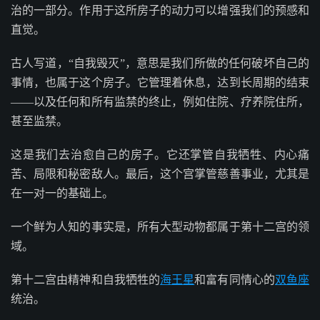
治的一部分。作用于这所房子的动力可以增强我们的预感和
直觉。
古人写道，“自我毁灭”，意思是我们所做的任何破坏自己的
事情，也属于这个房子。它管理着休息，达到长周期的结束
——以及任何和所有监禁的终止，例如住院、疗养院住所，
甚至监禁。
这是我们去治愈自己的房子。它还掌管自我牺牲、内心痛
苦、局限和秘密敌人。最后，这个宫掌管慈善事业，尤其是
在一对一的基础上。
一个鲜为人知的事实是，所有大型动物都属于第十二宫的领
域。
第十二宫由精神和自我牺牲的
海王星
和富有同情心的
双鱼座
统治。