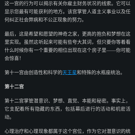
这一宫的行为可以揭示有关你雇主财务状况的线索。它可以
显示您最有可能获利的地方。该宫掌管人道主义事业以及任
何纠正社会弊病和不公正现象的努力。
最后，这是希望和愿望的神奇之家，更高的抱负和梦想在这
里实现。虽然这听起来可能有些夸大其词，但只要你等着看
什么时候你有一个重要的相位出现在这个房子里——你可能
会惊喜！
第十一宫由创造性和科学的
天王星
和特殊的水瓶座统治。
第十二宫
第十二宫掌管潜意识、梦想、直觉、本能和秘密。事实上，
它支配着所有隐藏的东西，包括幕后进行的活动和机密活
动。
心理治疗和心理现象都属于这个宫位，作为它对潜意识的统