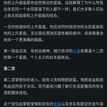
你的上升星座是你自然表达的星座。这就解释了为什么所有
出生在同一个太阳星座下的人都不一样；我们大多数人实际
上是太阳星座和上升星座的组合。
一旦你知道你的上升星座，你应该同时阅读你的太阳星座和
你的上升星座，无论是在预测还是性格轮廓中；阅读两者会
给你一个更准确的画面。
第一宫由活泼、有创业精神、精力充沛的
火星
和黄道十二宫
的第一个星座、个人主义的白羊座统治。
第二宫
第二宫掌管你的收入、财务义务和物质财富。物质收益和损
失由这所房子决定。您可能有兴趣了解它也支配着您的安全
感和整体自信。
这个宫位由掌管爱情和财务的
金星
以及务实和稳定的金牛座