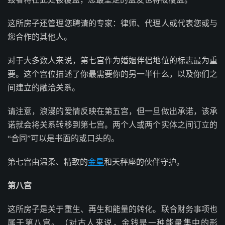
这所房子还管理您聘请的专家：律师、代理人或代表您或与
您合作的其他人。
对于大多数人来说，第七宫作为婚姻伴侣地位的标志最为重
要。这个宫位描述了你最需要你的另一半什么，以及你们之
间建立的融洽关系。
请注意，浪漫的爱情反映在第五宫，但一旦做出承诺，该承
诺就会将关系转移到第七宫。两个人或两个实体之间订立的
“合同”可以是书面的或口头的。
第七宫由温柔、精致的
金星
和天秤座的伙伴守护。
第八宫
这所房子是关于重生、再生和能量的转化。联合财务事项也
属于第八宫。（对古人来说，金钱是一种能量集中的形