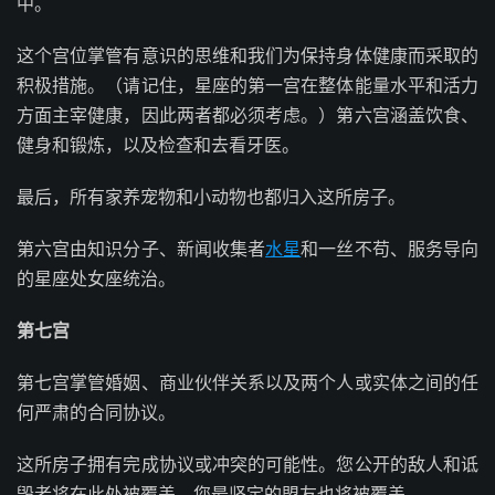
中。
这个宫位掌管有意识的思维和我们为保持身体健康而采取的
积极措施。（请记住，星座的第一宫在整体能量水平和活力
方面主宰健康，因此两者都必须考虑。）第六宫涵盖饮食、
健身和锻炼，以及检查和去看牙医。
最后，所有家养宠物和小动物也都归入这所房子。
第六宫由知识分子、新闻收集者
水星
和一丝不苟、服务导向
的星座处女座统治。
第七宫
第七宫掌管婚姻、商业伙伴关系以及两个人或实体之间的任
何严肃的合同协议。
这所房子拥有完成协议或冲突的可能性。您公开的敌人和诋
毁者将在此处被覆盖，您最坚定的盟友也将被覆盖。