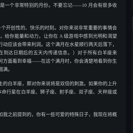
是一个非常特别的月份。不要忘记——10 月会有很多收
来说是一个开创性的、快乐的时刻。对你来说非常重要的事情会
，给你能量和动力，让你在 A 级游戏中感到光明和渴望
行动应该会带来利润。这个满月在水星顺行两天后落下，
于在到达日期后的五天内传递信息。）对于所有白羊座来
何方面看到幸福——在这个满月时，你会清楚地看到你生
圆满。
这四天内出生的白羊座，那对你来说将是双倍的刺激。如果你的上升
或者本命行星在白羊座、狮子座、射手座、双子座、天秤座或
如我之前提到的，你有一些可爱的特殊日子，我现在将概