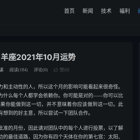
首页
新闻
技术
福利
羊座2021年10月运势
赞(
)
读
阅读(
184
)
评论(0)

0
力和主动性的人，所以这个月的影响可能看起来很奇怪。
为什么每个人都学会依赖你。你可能是对的——你可以比
如果你能做到这一切，并不意味着你应该做到这一切。此
有想到的好主意，所以尝试一下团队合作。
批准的月份，因此请对团队中的每个人进行投票，以了解
功的最佳道路，因为你有四个天体在你的第七宫：太阳、