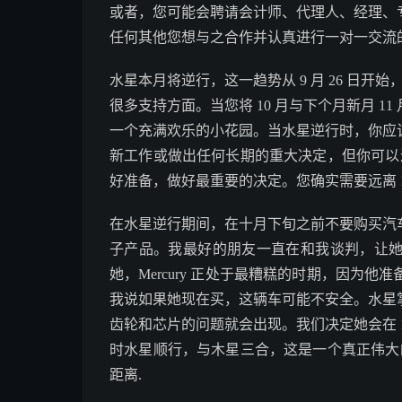
或者，您可能会聘请会计师、代理人、经理、
任何其他您想与之合作并认真进行一对一交流
水星本月将逆行，这一趋势从 9 月 26 日开始，
很多支持方面。当您将 10 月与下个月新月 1
一个充满欢乐的小花园。当水星逆行时，你应
新工作或做出任何长期的重大决定，但你可以进行广
好准备，做好最重要的决定。您确实需要远离 11
在水星逆行期间，在十月下旬之前不要购买汽
子产品。我最好的朋友一直在和我谈判，让
她，Mercury 正处于最糟糕的时期，因为他准
我说如果她现在买，这辆车可能不安全。水星
齿轮和芯片的问题就会出现。我们决定她会在 10 
时水星顺行，与木星三合，这是一个真正伟大的相
距离.