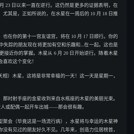
月 23 日以来一直在逆行。这仍然是更多的证据表明，在
其是，正如所说的，在水星在一周后的 10 月 18 日推
在你的第十一宫友谊宫，将在 10 月 17 日顺行。你的
失踪的朋友现在将更加有空和乐趣和...在一起。这也是
近你的掌握。木星从 6 月 20 日开始逆行。随着木星
会喜欢这个变化！
分”（天相）木星，这将是非常幸福的一天！这一天是星期一，
星期四，那时射手座的金星收到来自水瓶座的木星的美丽光束。
与您的爱人或配偶一起开车出城——那会很有趣。
型聚会（毕竟这是一场流行病），水星将与幸运的木星神
你没有见过的朋友好久不见。几年来，创造力位居榜首，