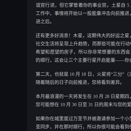
谊宫行进，但它掌管着你的事业宫。土星自 5 
工作中，事情将开始以一股能量冲击向前推进，尤
进之后。
还有更多好消息！木星，这颗伟大的好运之星，也
社交生活将呈现上升趋势，而那些可能在行动中
希望和愿望的房子，所以你非常想要的东西会更接
的顺行，这会让三个主要行星开启能量——你
第二天，也就是 10 月 18 日，火星将“三
随着随后的日子向前推进，您将看到差异。
本月最浪漫的一天将发生在 10 月 28 日
您可能想在 10 月 30 日至 31 日的周末
如果你在城里度过万圣节并被邀请参加一个小
圣同步，并在那时顺行，所以你很可能会看到