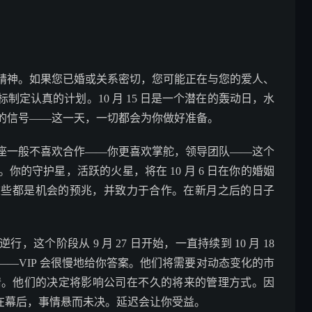
精神。如果您已婚或关系密切，您可能正在与您的爱人、
定认真的计划。10 月 15 日是一个潜在的轰动日，水
的信号——这一天，一切都会为你做好准备。
座一般不喜欢合作——你更喜欢掌舵，领导团队——这个
的守护星，活跃的火星，将在 10 月 6 日在你的婚姻
这些都是机会的预兆，并致力于合作。在新月之后的日子
这个阶段从 9 月 27 日开始，一直持续到 10 月 18
—VIP 会很慢地给你答案。他们将需要对动态变化的市
事情。他们的决定将影响公司在不久的将来的管理方式。因
。在幕后，事情悬而未决。延迟会让你受益。