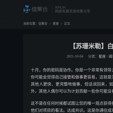
XINJH
网络有趣资源收集分享
当前位置：
信聚合
星座
正文


【苏珊米勒】白
2021-10-04
分类：
星座
/
阅
十月，你的密码是协作。你是一个非常有领导
你可能会觉得自己接管和做事更容易，这就是
其他人更快、更完整地做事，但话说回来，
外，其他人偶尔可以为计划贡献一些你可能没
这不是在任何时候都试图让您的唯一观点获得
他们对项目的看法。达成共识。这是你通往成