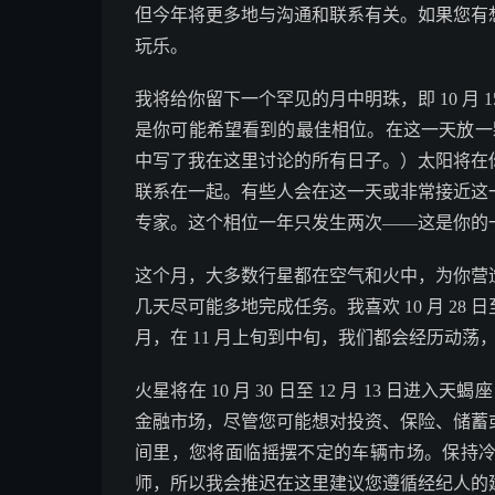
但今年将更多地与沟通和联系有关。如果您有
玩乐。
我将给你留下一个罕见的月中明珠，即 10 月
是你可能希望看到的最佳相位。在这一天放一颗
中写了我在这里讨论的所有日子。）太阳将在
联系在一起。有些人会在这一天或非常接近这
专家。这个相位一年只发生两次——这是你的
这个月，大多数行星都在空气和火中，为你营
几天尽可能多地完成任务。我喜欢 10 月 28 
月，在 11 月上旬到中旬，我们都会经历动荡
火星将在 10 月 30 日至 12 月 13 日
金融市场，尽管您可能想对投资、保险、储蓄
间里，您将面临摇摆不定的车辆市场。保持
师，所以我会推迟在这里建议您遵循经纪人的