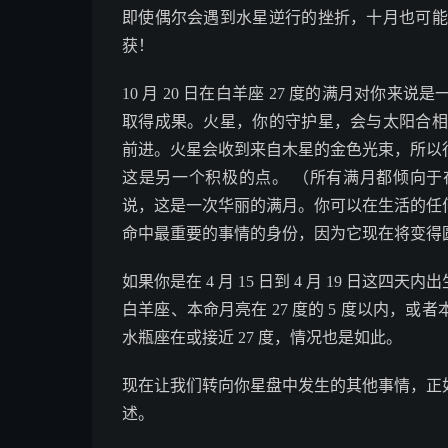
即使偶尔会遇到水星逆行的挫折，十月也可能
获！
10 月 20 日在白羊座 27 度的满月对你
取得成果。火星，你的守护星，会与太阳合相
前进。火星会收到来自木星的金色光束，所以
这是另一个积极的点。 （所有满月都倾向
说，这是一次华丽的满月。你可以在生活的任
命中最重要的事情的身份，因为它现在将变得
如果你是在 4 月 15 日到 4 月 19 日
白羊座、本命月亮在 27 度的 5 度以内，
水瓶座在或接近 27 度，情况也是如此。
现在让我们转向你星盘中发生的其他事情，正
述。