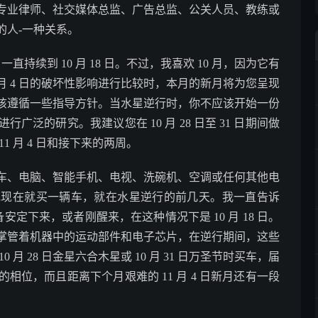
专业律师、社交媒体总监、广告总监、公关人员、教练或
的人-一种关系。
一直持续到 10 月 18 日。不过，我喜欢 10 月，因为它有
1 月 4 日的破坏性影响进行比较时，本月的新月将为您呈现
该遵循一些指导方针。当水星逆行时，你不应该开始一份
泛的研究。我建议您在 10 月 28 日至 31 日期间做
 月 4 日和接下来的两周。
车、电脑、智能手机、电视、洗碗机、空调或任何其他电
她现在就买一辆车，就在水星逆行的前几天。我一直告诉
备安定下来，或者刚醒来，在这种情况下是 10 月 18 日。
掌管着机器中的运动部件和电子芯片，在逆行期间，这些
月 28 日金星六合木星或 10 月 31 日万圣节时买车，届
位，而且距离下个月艰难的 11 月 4 日新月还有一段