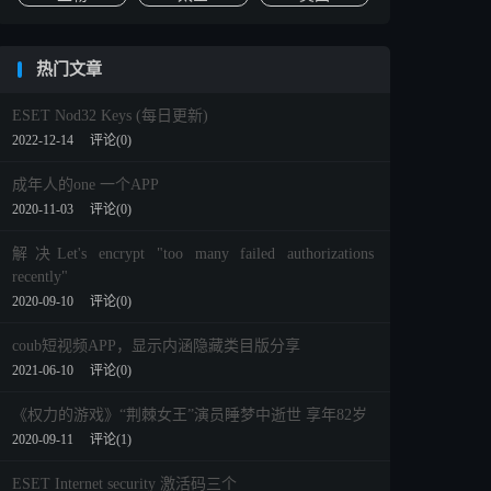
热门文章
ESET Nod32 Keys (每日更新)
2022-12-14
评论(0)
成年人的one 一个APP
2020-11-03
评论(0)
解决Let's encrypt "too many failed authorizations
recently"
2020-09-10
评论(0)
coub短视频APP，显示内涵隐藏类目版分享
2021-06-10
评论(0)
《权力的游戏》“荆棘女王”演员睡梦中逝世 享年82岁
2020-09-11
评论(1)
ESET Internet security 激活码三个