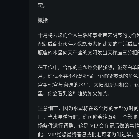
定。
概括
十月将为您的个人生活和事业带来明亮的协作
配偶或商业伙伴为您想要共同建立的生活或目标制
瓶座的木星向天秤座的太阳发出天秤座三分相
在工作中，合作的主题也会很强烈，虽然白羊
月，你似乎并不介意扮演一个稍微被动的角色。你
宫第七宫与沟通的水星、太阳和新月相会，
里，你会看到这种趋势如火如荼。
注意细节，因为水星将在这个月的大部分时间逆行，
日。当水星逆行时，你可能会注意到一个影响—
场条件进行调整，这是 VIP 会在幕后做的
此，VIP 给您最终答复或批准可能为时过早