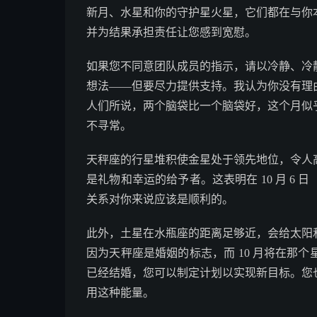
新月、水星和你的守护星火星，它们都在与你
并为结果承担责任让您感到宽慰。
如果您不同意团队成员的指示，请以冷静、冷
想法——但要尽力提供支持。我认为你没有理
人们所说，两个脑袋比一个脑袋好，这个月似
不寻常。
天秤座的行星堆积使金星处于领先地位，令人
是礼物和幸运的给予者。这表明在 10 月 6 日
关系对你来说应该是顺利的。
此外，土星在水瓶座的距离足够近，会给太阳
因为天秤座是婚姻的标志，而 10 月将在那
已经结婚，您可以制定计划以实现新目标。您
用这种能量。