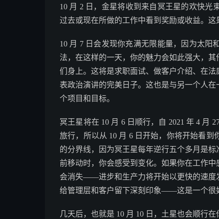
10 月 2 日，金星将收到来自冥王星的欢
过去或现在所做的工作中看到奖励或收益。这
10 月 7 日会发现你充满无限能量，因为
法，在这样的一天，你的魅力会如此强大，其
们身上。这将是求职面试、做客户介绍、在法
表政治演讲的完美日子。这也是与另一个人在
个项目和目标。
冥王星将在 10 月 6 日顺行，自 2021 年
旅行，所以从 10 月 6 日开始，你将开始
的分界线，因为冥王星每年逆行五个多月是标
前移动时，你会感受到变化。如果你在工作中
会消失——进步和生产力将开始以更快的速度
给管理层和客户留下深刻印象——这是一个很
几天后，也就是 10 月 10 日，土星也会