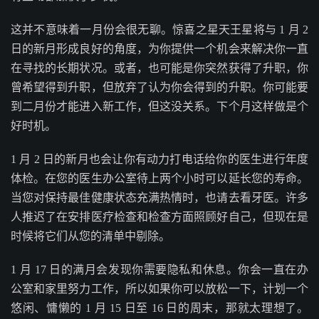
这并不意味着一月份会很无聊。惊喜之星天王星将与 1 月 2
日的新月形成良好的角度，为你提供一个机会来解决你一直
在寻找的长期状况。或者，也可能是你突然获得了升职，你
曾希望得到升职，但放弃了认为你会得到的升职。你可能要
到二月份才能进入新工作，但这没关系。下个月这样做是个
好时机。
1 月 2 日的新月也会让你有动力打电话给你的医生进行年度
体检。在您的医生办公室待上两个小时可以延长您的寿命。
当您对保持最佳健康状态充满热情时，也请去看牙医。许多
人推迟了在安排医疗检查和检查方面照顾好自己，但现在是
时候将它们从您的清单中剔除。
1 月 17 日的满月会发现你需要隐私和休息。你会一直在办
公室和家里努力工作，所以如果你可以放松一下，计划一个
悠闲、慵懒的 1 月 15 日至 16 日的周末，那就太理想了。