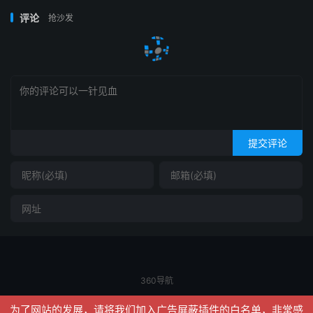
评论
抢沙发
提交评论
360导航
© 2026
信聚合
网站地图
为了网站的发展，请将我们加入广告屏蔽插件的白名单，非常感