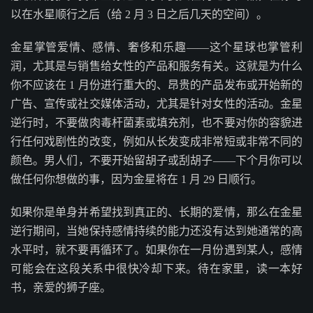
以在水星顺行之后（给 2 月 3 日之后几天的空间）。
金星掌管爱情、感情、奢侈和乐趣——这个星球也掌管利
润，尤其是与销售给女性的产品和服务有关。这就是为什么
你不应该在 1 月份进行重大的、昂贵的产品发布或开始新的
广告、宣传或社交媒体活动，尤其是针对女性的活动。金星
逆行时，不要做肉毒杆菌素或填充剂，也不要对你的容貌进
行任何戏剧性的改变，例如从长发变成非常短或非常不同的
颜色。男人们，不要开始留胡子或刮胡子——下个月你可以
做任何你想做的事，因为金星将在 1 月 29 日顺行。
如果你是单身并希望找到真正的、长期的爱情，那么在金星
逆行期间，当她保持感情持续的能力还没有达到她通常的高
水平时，就不要再循环了。如果你在一月份遇到某人，感情
可能会在这段关系中很快冷却下来。待在家里，读一本好
书，亲爱的狮子座。