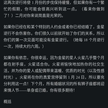
这两次逆行将使 1 月份的步伐保持缓慢，但如果你有一个繁
忙的假期，你可能会很高兴听到这一点。（看来你做到
了！）二月对你来说简直是光荣的。
如果你已经在和某个特别的人约会或者你已经结婚了，金星
逆行不会伤害你。你们很久以前就开始了你们的关系，所以
你们的第一次见面可能没有金星逆行。（她每 18 个月逆行
一次，持续大约六周。）
如果你有依恋，你很幸运，因为金星的爱人火星几乎整个月
都在射手座，火星适合你。火星将愉快地加热你的社交生
活，并为你的爱人或配偶带来温暖、优质的时光（以及性感
时光）。火星将在你的真爱宫停留到 1 月 24 日，所以要充
分利用这一点！下个月，所有婚姻状况的所有狮子座都将迎
来情人节——单身或已婚，你有很多期待！
概括