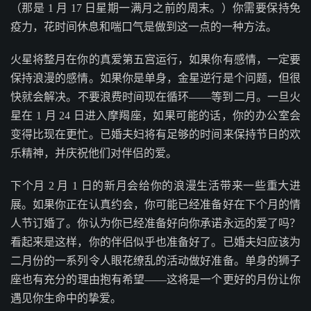
（那是 1 月 17 日星期一满月之前的周末。）你需要保持免
疫力，花时间休息和喘口气是做到这一点的一种方法。
火星将整月在你的真爱第五宫运行，如果你有感情，一定要
保持浪漫的感情。如果你是单身，金星逆行是个问题，但很
快就会解决。不要浪费时间现在循环——等到二月。一旦火
星在 1 月 24 日进入摩羯座，如果可能的话，你的办公室会
变得比现在更忙。已婚夫妇将有足够的时间来保持节日的欢
乐精神，并庆祝他们对伴侣的爱。
下个月 2 月 1 日的新月会给你的浪漫生活带来一些重大进
展。如果你正在认真约会，你可能已经准备好在下个月的情
人节订婚了。你认为你已经准备好向你承诺永远的爱了吗？
看起来是这样，你的伴侣似乎也准备好了。已婚夫妇应该为
二月份的一系列令人眼花缭乱的活动做好准备。单身的狮子
座也有充分的理由抱有希望——这将是一个更好的月份让你
遇见你生命中的挚爱。