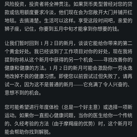
风险投资，投资者将全神贯注。如果货币类型曾经对您的贷
款或信用额度要求冷淡，他们现在会为您敞开大门并铺开红
地毯。去搞清楚。生活可以这样。享受这段时间吧，亲爱的
狮子座，记住，你要到五月中旬才能拿到你想要的钱。
让我们暂时回到 1 月 2 日的新月，谈谈它能给你带来的第二
个黄金好处。我已经谈到了工作项目对你的好处，现在我将
提到你将从这个新月中获得的另一个机会——寻找改善你的
健康和健康的方法。1 月 2 日的新月可能会激励你一劳永逸
地改掉不良的健康习惯。即使您以前尝试过但失败了，请再
试一次，因为这不是普通的新月——它充满了令人兴奋的、
意想不到的机会。
您可能希望进行年度体检（总是一个好主意）或选择一项新
运动。如果你一直担心健康问题，当你的医生给你一个传统
的、久经考验的方法（由于摩羯座的优势）时，这个新月可
能会帮助你找到解脱。