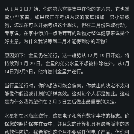
从 1 月 2 日开始，你的第六宫将集中在你的第六宫，它也掌
管小型家畜。如果您正在考虑为您的家庭增加一只小猫或
狗，您现在可以开始考虑这个想法，但在二月份采取行动。
专家说，在家中添加一点毛茸茸的动物对整体健康来说是个
好主意。为什么我说等到二月才能得到你的宠物？
原因如下：金星仍在逆行，这一趋势从 12 月 19 日开始，将
持续到 1 月 29 日，金星的弟弟水星不想被排除在外。从1月
14日到2月3日，他将复制金星并逆行。
当行星逆行时，你的想法可能会偏离，你做出的决定不太可
能像你假设或计划的那样奏效。这对每个人都是如此。这就
是为什么我希望你在 2 月 3 日之后做出最重要的决定。
水星将在水瓶座逆行，这是电子和所有数字事物的标志。确
保您的照片保存在云中，并且您的计算机具有最新版本的恶
意软件防护。我希望你这个月不要买任何电子产品，但你可