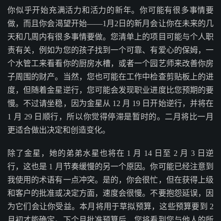
你似乎开始充满活力和活力的新年。你可能有很多事情要
做，而且你会渴望开始——1月2日的新月会让你在未来的几
天和几周内有很多事情要做。您清单上的项目可能与个人职
责有关，例如为您的孩子找到一个可靠、有爱心的保姆，一
个水管工来看看你的厨房水槽，或者一个园艺师来改善你房
子周围的财产。当然，您也可能在工作中检查剪贴板上的进
度，但随着金星逆行，您可能会发现职业进度比您预期的要
慢。不过请坐稳，因为金星从 12 月 19 日开始逆行，并将在
1 月 29 日顺行，所以你觉得停滞是暂时的。二月将比一月
更适合做出决定和创造变化。
除了金星，她的弟弟水星也将在 1 月 14 日至 2 月 3 日逆
行，这也是 1 月节奏缓慢的另一个原因。你可能已经注意到
我使用的术语有一点冲突。是的，你会很忙，但在获得上级
和客户的批准或决定方面，速度会很慢。不要抱怨延误，因
为它们会让你受益。本月将用于草拟预算，这些预算要到 2
月初才能确定。下个月批准预算后，您将看到您与他人的所