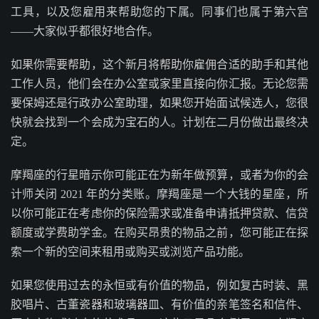
工具，以及您雇用来帮助您的下属。同事们也属于第六宫
——大家似乎都很好地合作。
如果你需要帮助，这个新月将帮助你雇佣合适的助手和其他
工作人员，他们会在办公室或家里直接向你汇报。无论您需
要保姆还是行政办公室助理，如果您开始面试候选人，您很
快就会找到一个会成为宝石的人。计划在二月份做出最终决
定。
摩羯座的行星暗示你可能正在为新年做预算，或者为你的会
计师关闭 2021 年的分类账。摩羯座是一个大钱的星座，所
以你可能正在考虑你的保险需求或准备申请抵押贷款、信贷
额度或学费助学金。在购买昂贵的物品之前，您可能正在探
索一个新的空间来租用或购买或浏览产品功能。
如果您使用过去的永恒或有价值的物品，例如复古时装、黑
胶唱片、古董瓷器和玻璃器皿、有价值的亲笔签名和信件、