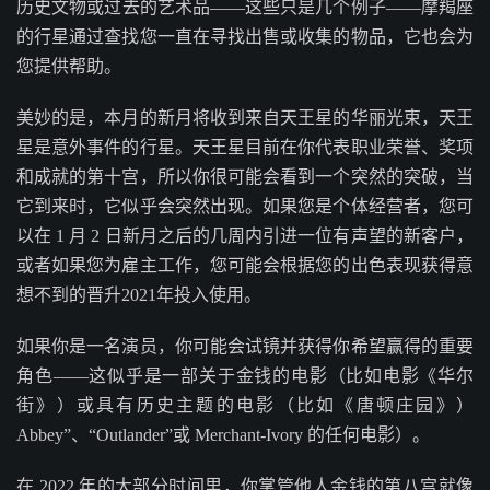
历史文物或过去的艺术品——这些只是几个例子——摩羯座
的行星通过查找您一直在寻找出售或收集的物品，它也会为
您提供帮助。
美妙的是，本月的新月将收到来自天王星的华丽光束，天王
星是意外事件的行星。天王星目前在你代表职业荣誉、奖项
和成就的第十宫，所以你很可能会看到一个突然的突破，当
它到来时，它似乎会突然出现。如果您是个体经营者，您可
以在 1 月 2 日新月之后的几周内引进一位有声望的新客户，
或者如果您为雇主工作，您可能会根据您的出色表现获得意
想不到的晋升2021年投入使用。
如果你是一名演员，你可能会试镜并获得你希望赢得的重要
角色——这似乎是一部关于金钱的电影（比如电影《华尔
街》）或具有历史主题的电影（比如《唐顿庄园》）
Abbey”、“Outlander”或 Merchant-Ivory 的任何电影）。
在 2022 年的大部分时间里，你掌管他人金钱的第八宫就像