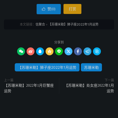
赞(
)
打赏

0
本文链接：
信聚合
»
【苏珊米勒】狮子座2022年1月运势
分享到









【苏珊米勒】狮子座2022年1月运势
苏珊米勒
上一篇
下一篇
【苏珊米勒】2022年1月巨蟹座
【苏珊米勒】处女座2022年1月
运势
运势