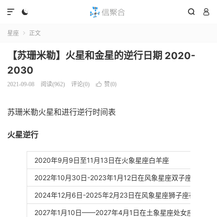




星座
正文

【苏珊米勒】火星和金星的逆行日期 2020-
2030
赞(
)
2021-09-08
阅读(
962
)
评论(0)

0
苏珊米勒火星和进行逆行时间表
火星逆行
2020年9月9日至11月13日在火象星座白羊座
2022年10月30日-2023年1月12日在风象星座双子座
2024年12月6日-2025年2月23日在风象星座狮子座在水象
2027年1月10日——2027年4月1日在土象星座处女座，在