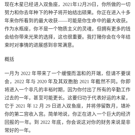
现在木星已经进入双鱼座，2021年12月29日，你所做的一切
努力和你去年种下的种子将开始结出硕果。你正在进入十多
年来你所看到的最大收获——可能是你生命中的最大收获。
作为水瓶座，你不是一个物质主义的灵魂，但拥有更多的钱
会给你带来光荣的选择，这也很重要。我打赌你会在今年结
束时对事情的进展感到非常满意。
概括
一月为 2022 年带来了一个缓慢而温和的开端，但请不要误
会，2022 年与 2020 年及其双胞胎 2021 年截然不同。你即
将进入一个非凡的丰裕时期，因为你付出了所有的辛勤工作
过去的一年，甚至可能更长。这要归功于代表好运的木星，
它于 2021 年 12 月 29 日进入双鱼座，并将停留数月，填补
你的第二宫收入宫。简单地说，你正在进入一个巨大的经济
回报的一年。到 2022 年底，你会说这对你的财务来说是非
常好的一年。