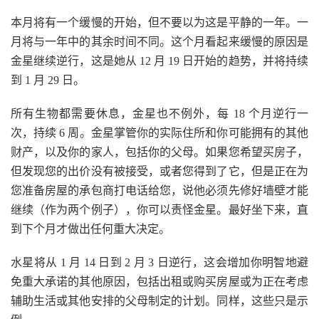
本月将有一个缓慢的开始，但不要以为这是平静的一年。一
月将与一年中的其余时间不同。这个月看起来缓慢的原因是
金星继续逆行，这是她从 12 月 19 日开始的趋势，并将持续
到 1 月 29 日。
所有生物都需要休息，金星也不例外，每 18 个月逆行一
次，持续 6 周。金星掌管你的实际住所和你可能拥有的其他
财产，以及你的家人，包括你的父母。如果您希望买房子，
但发现您的出价没有被接受，或者您得到了它，但是正在为
您准备房屋的承包商打电话给您，说他必须先修好墙壁才能
继续（作为两个例子），你可以责怪金星。最好坐下来，直
到下个月才做出任何重大决定。
水星将从 1 月 14 日到 2 月 3 日逆行，这会增加你明智地避
免重大承诺的其他原因，包括出租或购买房屋或为正在考虑
辅助生活或其他安排的父母制定的计划。同样，这些只是示