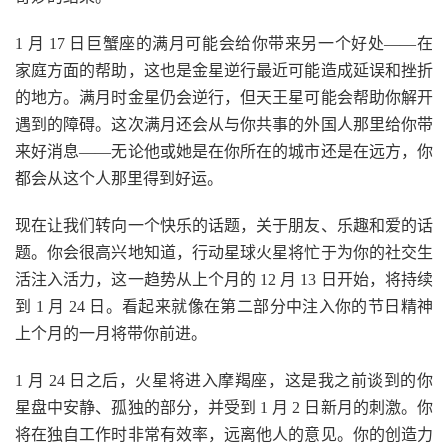
1 月 17 日巨蟹座的满月可能会给你带来另一个好处——在
家庭方面的帮助，这也是金星逆行最近可能造成延误和挫折
的地方。满月时金星仍会逆行，但天王星可能会帮助你解开
遇到的障碍。这次满月还会从与你共事的外国人那里给你带
来好消息——无论他或她是在你所在的城市还是在远方，你
都会从这个人那里得到好运。
现在让我们转向一个快乐的话题，关于朋友、乐趣和爱的话
题。你会很高兴地知道，行动星球火星将忙于为你的社交生
活注入活力，这一趋势从上个月的 12 月 13 日开始，将持续
到 1 月 24 日。看起来就像在第二部分中注入你的节日精神
上个月的一月将带你前进。
1 月 24 日之后，火星将进入摩羯座，这是我之前谈到的你
星盘中安静、孤独的部分，并受到 1 月 2 日新月的刺激。你
将在独自工作时非常有效率，远离他人的意见。你的创造力