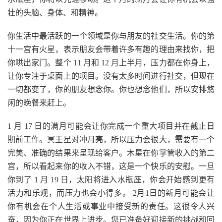
壮的头脑、身体、和精神。
你生活中最活跃的一个领域是你与朋友的社交生活。你的第
十一宫有火星，表示朋友会带着许多有趣的理由来找你，把
你哄出家门。整个 11 月和 12 月上半月，压力都在你身上，
让你专注于桌面上的项目。没有太多时间进行社交，但现在
一切都变了，你的朋友想念你。你也想念他们，所以安排悠
闲的晚餐来赶上。
1 月 17 日的满月可能会让你完成一个重大项目并在截止日
期前工作。冥王星对冲月亮，所以压力会很大，需要有一个
完美、准确的结果来呈现给客户。木星在你掌管收入的第二
宫，所以看起来你的收入不错，这是一个快乐的安慰。一旦
你到了 1 月 19 日，太阳将进入水瓶座，你会开始感到更有
活力和乐观，而压力也会小得多。 2月1日的新月可能会让
你有机会在个人生活或事业中接受新的责任。这很令人兴
奋，因为你正在世界上进步。您已准备好迎接新的挑战和回