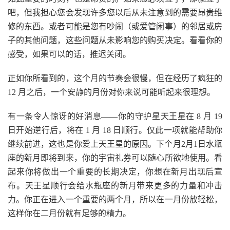
吧，但我担心您会发现许多您以后从未注意到的需要昂贵维
修的东西。或者可能是您有吵闹（或爱管闲事）的邻居或房
子的其他问题，这些问题从未影响您的购买决定。看看你的
感受，如果可以的话，推迟关闭。
正如你所看到的，这个月的节奏会很慢，但在经历了疯狂的
12 月之后，一个安静的月份对你来说可能听起来很理想。
有一条令人惊讶的好消息——你的守护星天王星在 8 月 19
日开始逆行后，将在 1 月 18 日顺行。仅此一项就能帮助你
继续前进，这也是你爱上天王星的原因。下个月2月1日水瓶
座的新月即将到来，你的宇宙礼券可以随心所欲地使用。看
起来你将做出一个重要的长期决定，你想在新月出现后宣
布。天王星顺行会给水瓶座的新月带来更多的力量和冲击
力。你正在进入一个重要的两个月，所以在一月份放轻松，
这样你在二月份就有足够的精力。