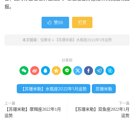
报。
赞(
)
打赏

0
本文链接：
信聚合
»
【苏珊米勒】水瓶座2022年1月运势
分享到









【苏珊米勒】水瓶座2022年1月运势
苏珊米勒
上一篇
下一篇
【苏珊米勒】摩羯座2022年1月
【苏珊米勒】双鱼座2022年1月
运势
运势