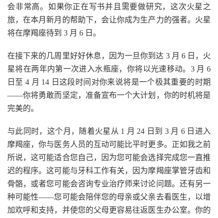
会非常高。如果你正在写书并且需要做研究，这次火星之
旅，在本月新月的帮助下，会让你成为生产力的强者。火星
将在摩羯座待到 3 月 6 日。
在接下来的几周里好好休息，因为一旦你到达 3 月 6 日，火
星将在两年内第一次进入水瓶座，你将以光速移动。3 月 6
日至 4 月 14 日这段时间对你来说将是一个极其重要的时期
——你将勇敢而坚定，准备宣布一个大计划，你的时机将是
完美的。
与此同时，这个月，随着火星从 1 月 24 日到 3 月 6 日进入
摩羯座，你与医务人员的互动可能比平时更多。正如我之前
所说，这可能适合您自己，因为您可能会选择完成您一直推
迟的程序。这可能与牙科工作有关，因为摩羯座掌管牙齿和
骨骼，或者您可能会咨询专业治疗师来讨论问题。还有另一
种可能性——您可能会陪伴您的母亲或父亲去看医生，以增
加欢呼和支持，并使您的父母更容易往返医生办公室。你的