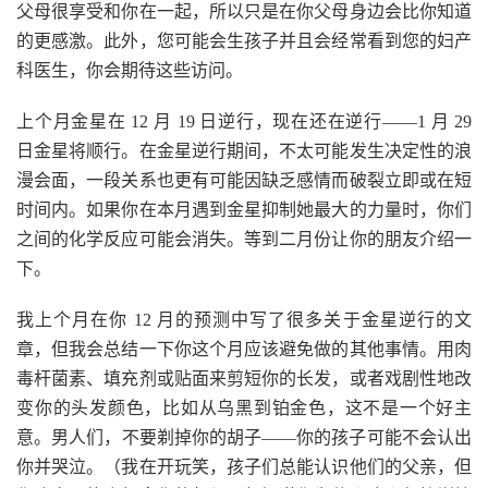
父母很享受和你在一起，所以只是在你父母身边会比你知道
的更感激。此外，您可能会生孩子并且会经常看到您的妇产
科医生，你会期待这些访问。
上个月金星在 12 月 19 日逆行，现在还在逆行——1 月 29
日金星将顺行。在金星逆行期间，不太可能发生决定性的浪
漫会面，一段关系也更有可能因缺乏感情而破裂立即或在短
时间内。如果你在本月遇到金星抑制她最大的力量时，你们
之间的化学反应可能会消失。等到二月份让你的朋友介绍一
下。
我上个月在你 12 月的预测中写了很多关于金星逆行的文
章，但我会总结一下你这个月应该避免做的其他事情。用肉
毒杆菌素、填充剂或贴面来剪短你的长发，或者戏剧性地改
变你的头发颜色，比如从乌黑到铂金色，这不是一个好主
意。男人们，不要剃掉你的胡子——你的孩子可能不会认出
你并哭泣。（我在开玩笑，孩子们总能认识他们的父亲，但