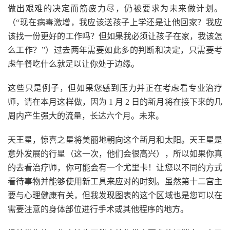
做出艰难的决定而筋疲力尽，仍被要求为未来做计划。
（“现在病毒激增，我应该送孩子上学还是让他回家？我应
该找一份更好的工作吗？但如果我必须让孩子在家，我该怎
么工作？”）过去两年需要如此多的判断和决定，只需要考
虑午餐吃什么就足以让你处于边缘。
这些只是例子，但如果您感到压力并正在考虑看专业治疗
师，请在本月这样做，因为 1 月 2 日的新月将在接下来的几
周内产生强大的流量，长达六个月。未来。
天王星，惊喜之星将美丽地朝向这个新月和太阳。天王星是
意外发展的行星（这一次，他们会很高兴），所以如果你真
的去看治疗师，你可能会有一个尤里卡！让您以不同的方式
看待事物并能够使用新工具来应对的时刻。虽然第十二宫主
要与心理健康有关，但我发现图表的这个区域也是您可以在
需要注意的身体部位进行手术或其他程序的地方。