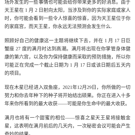
场外发生的一些事情也可能会给你带来更多的好消息。由于
天王星在 1 月 2 日射向太阳，当涉及到你的实际家庭或家人
时，你可能会看到一些令人惊喜的惊喜，因为天王星位于你
的家庭宫，而天王星，你永远无法预测会发生什么.
照顾好自己的健康这一主题将继续下去，并在 1 月 17 日巨
蟹座 27 度的满月时达到高潮。满月将出现在你掌管身体健
康的第六宫，以及你为保持健康而采取的预防措施，所以你
可能正在完成一个截止日期为 1 月 17 日或该日期后五天内
的项目。
现在木星已经进入双鱼座，2021年12月29日，你所做的一切
努力和你去年种下的种子将开始结出硕果。你正在进入十多
年来你所看到的最大收获——可能是你生命中的最大收获。
满月也将有一个甜蜜的相位——惊喜之星天王星将接触金
星，这表明在满月前后的几天内，一次秘密会议可能会产生
奇妙的结果。