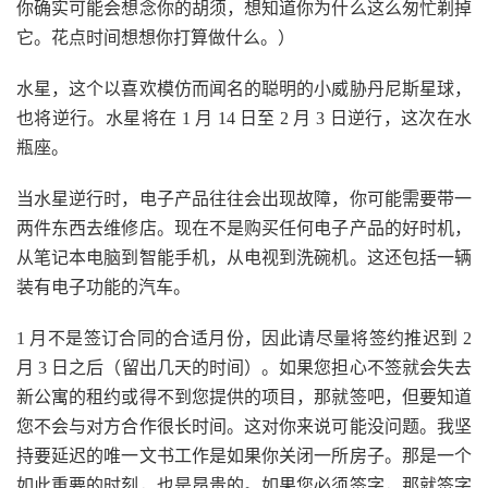
你确实可能会想念你的胡须，想知道你为什么这么匆忙剃掉
它。花点时间想想你打算做什么。）
水星，这个以喜欢模仿而闻名的聪明的小威胁丹尼斯星球，
也将逆行。水星将在 1 月 14 日至 2 月 3 日逆行，这次在水
瓶座。
当水星逆行时，电子产品往往会出现故障，你可能需要带一
两件东西去维修店。现在不是购买任何电子产品的好时机，
从笔记本电脑到智能手机，从电视到洗碗机。这还包括一辆
装有电子功能的汽车。
1 月不是签订合同的合适月份，因此请尽量将签约推迟到 2
月 3 日之后（留出几天的时间）。如果您担心不签就会失去
新公寓的租约或得不到您提供的项目，那就签吧，但要知道
您不会与对方合作很长时间。这对你来说可能没问题。我坚
持要延迟的唯一文书工作是如果你关闭一所房子。那是一个
如此重要的时刻，也是昂贵的。如果您必须签字，那就签字