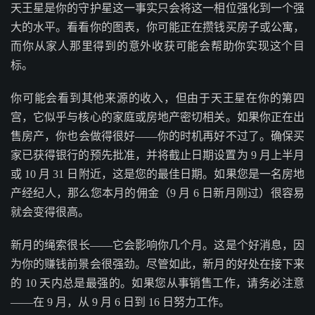
天王星是你的守护星这一事实只会将这一相位强化到一个强
大的水平。看看你的图表，你可能正在攒钱买房子或公寓，
而你从家人那里得到的意外收获可能会帮助你实现这个目
标。
你可能会看到其他来源的收入，但由于天王星在你的第四
宫，它似乎与核心的家庭或房地产密切相关。如果你正在出
售房产，你也会做得很好——你的时机再好不过了。确保买
家已获得银行的预先批准，并将截止日期设置为 9 月上半月
或 10 月 31 日附近，这是您的最佳日期。如果您是一名房地
产经纪人，那么您本月的佣金（9 月 6 日新月刚过）很容易
就会变得很高。
新月的绳索很长——它会影响你几个月。这是个好消息，因
为你的赚钱前景会很强劲。尽管如此，新月的好处在接下来
的 10 天内总是最强的。如果您从事销售工作，请务必注意
——在 9 月，从 9 月 6 日到 16 日努力工作。