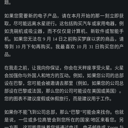
题。
如果您需要新的电子产品，请在本月开始的那一刻立即获
取，尽可能远离水星逆行。这包括购买汽车或家用电器，例
如洗碗机或吸尘器，而不仅仅是计算机、新软件或智能手
机。如果您无法在 9 月 14 日之前购买梦寐以求的商品，请
等到 10 月下旬再购买。我最喜欢 10 月 31 日购买您的产
品。
在我走之前，让我向你保证，你会在天秤座享受火星。火星
会加强你与外国人和地方的互动。例如，如果您公司的总部
设在巴黎，您可能会被邀请去那里（例如，如果您的公司总
部设在巴黎或法国，那么您的公司可能设在美国或英国）。
您的图表不建议度假或休假旅行，而是建议用于工作。
如果你不能飞到公司总部，那么“巴黎”可能会来找你。也就
是说，一位或多位高管会到您所在的国家/地区来看您。另
一方面，这可能意味着您将通过电话、电子邮件或 Zoom 与