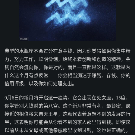
典型的水瓶座不会过分在意金钱，因为你觉得如果你集中精
力，努力工作，聪明伶俐，始终本着创新和创造的精神，金
钱自然会流向你。你是对的，而且一直都是这样。这就是为
什么这个月有点反常——你会相当痴迷于赚钱、存钱、你的
信用评级，以及你如何处理支出。
9月6日的新月将开启这一趋势。它会出现在处女座，15度，
你掌管别人钱财的第八宫。这个新月非常有利，最紧密、最
接近的相位将来自天王星，这颗代表着意想不到的发展的行
星，这表明你可能会从你看不到的家人那里得到钱。即使您
以前从未从父母或其他亲戚那里收到过钱，这也是正确的。