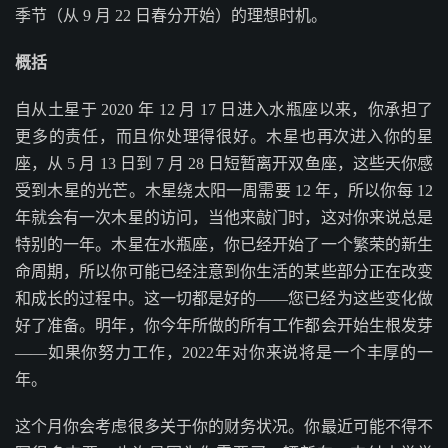
季节（从 9 月 22 日春分开始）的理想时机。
概括
自从土星于 2020 年 12 月 17 日进入水瓶座以来，你承担了
更多的责任，而且你处理得很好。木星也再次进入你的星
座，从 5 月 13 日到 7 月 28 日短暂离开双鱼座，这些天你感
受到木星的光芒。木星绕太阳一周需要 12 年，所以你每 12
年就会有一次木星的访问，当他来敲门时，这对你来说总是
特别的一年。木星在水瓶座，你已经开始了一个繁荣的新生
命周期，所以你可能已经注意到你生活的某些部分正在改变
和成长的过程中。这一切都是好的——您已经为这些变化做
好了准备。明年，你今年所做的所有工作都会开始生根发芽
——如果你努力工作，2022年对你来说将是一个丰厚的一
年。
这个月你会考虑很多关于你的财务状况。你最近可能不得不