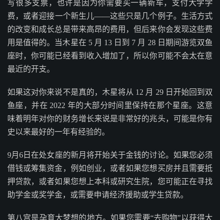
写很多支票，也许是因为你需要买一辆新车，支付大学学
费，或者迎接一个新生儿——这些只是几个例子。生活方式
的改变和成长总是带来高昂的费用，但后来你会发现这些费
用是值得的。当木星在 5 月 13 日到 7 月 28 日期间游览双鱼
座时，你可能已经看到收入增加了，所以你可能不会太在意
最近的开支。
如果这对你来说不是真的，木星将从 12 月 29 日开始回到双
鱼座，并在 2022 年的大部分时间里保持在那个星座。这意
味着明年对你的财务增长来说是非常好的兆头，可能是你有
史以来最好的一年有经验的。
9月6日在处女座的新月将开始关于金钱的讨论。如果您必须
借钱或筹集资金，例如创业，或者如果您想买房并且需要抵
押贷款，或者如果您想上本科或研究生院，您可能正在寻找
助学金或奖学金，或需要申请经济援助或学生贷款。
第八宫是孕育大梦想的地方。如果您需要“去购物”以获得大