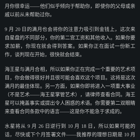
月你很幸运——他们似乎倾向于帮助你，即使你的父母或亲
戚以前从未帮助过你。
9 月 20 日的满月也会将你的注意力吸引到金钱上，这次来
自星盘的不同部分，你的第二宫工资和其他收入。如果你要
求加薪，你现在就会得到答案。如果你正在面试一份新工
作，谈判现在开始，很快就会结束。
海王星与满月合相，所以如果你正在完成一个重要的艺术项
目，你会做得很好并且很可能会喜欢这个项目。这将是这次
满月的最佳体现。另一方面，如果你即将进入一项重大事业
（不是艺术——海王星掌管艺术），请律师查看合同。海王
星可以掩盖事实或提出令人困惑的术语。你需要第二双眼睛
来查看合同条款中的语言——这是你不能急于求成的。
水星将从 9 月 26 日逆行到 10 月 18 日，所以如果可能的
话，尽快或下个月签署文件——我推荐的理想日期是 10 月