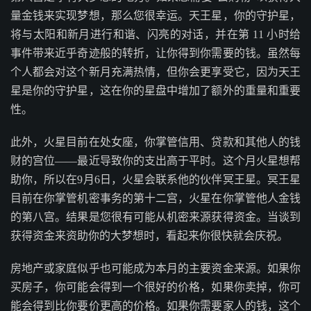
量金钱来实现梦想，那么您很幸运。天王星，你的守护星，
将与太阳和新月进行和谐、闪亮的对话，并在第 11 小时给
事件带来近乎奇迹般的转折，让你得到你需要的钱。虽然每
个人都会对这个新月充满热情，但你会更享受它，因为天王
星是你的守护星，这在你的星盘中增加了额外的重量和重要
性。
此外，火星目前在处女座，你掌管信用、贷款和其他人的钱
财的宫位——最近导致你的支出高于平时。这个月火星想帮
助你，所以在9月6日，火星会联系他的伙伴冥王星。冥王星
目前在你掌管机密事务的第十二宫，火星在你掌管他人金钱
的第八宫。结果是您很有可能从机密来源获得资金。当谈到
获得资金来资助你的大梦想时，看起来你很快就会庆祝。
房地产或家庭似乎也可能成为本月的主要资金来源。如果你
买房子，你可能会得到一个很好的价格，如果你卖掉，你可
能会得到比你要价更高的价格。如果你需要家人的钱，这个