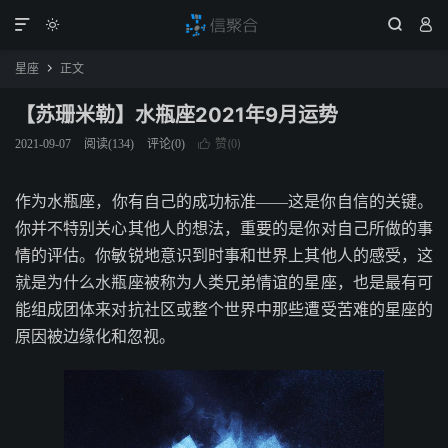




星座
正文

【苏珊米勒】水瓶座2021年9月运势
赞(
)
2021-09-07
阅读(
134
)
评论(0)

0
作为水瓶座，你有自己的成功标准——这是你自信的关键。
你并不特别关心其他人的想法，重要的是你对自己所做的事
情的评估。你敏锐地意识到时事和世界上其他人的感受，这
就是为什么水瓶座被称为人类兄弟情谊的星座，也是最有可
能组成团体来对抗社区或整个世界中那些遭受苦难的星座的
原因被边缘化和忽视。