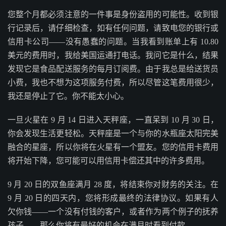
您整个月都必须注意的一件事是身份盗用的可能性。收到银
行记录后，请仔细检查，如有任何问题，请致电您的银行或
信用卡公司——没有愚蠢的问题。当我看到账单上有 10.80
美元的费用时，我给美国运通打电话。我问它是什么，结果
发现它是食品配送服务的每月订阅费。由于我总是给送货员
小费，我也不想为这项服务付费，所以尽管这笔费用很少，
我还是停止了它。你不能太小心。
一旦火星在 9 月 14 日进入天秤座，一直呆到 10 月 30 日，
你会发现生活更轻松。天秤座是一个与你的水瓶座太阳完美
融合的星座，所以你将在火星有一个盟友。您的信用卡费用
将开始下降，您可能可以用信用卡偿还其中的许多费用。
9 月 20 日的双鱼座满月 28 度，将结束你对财务的关注。在
9 月 20 日的四天内，您将形成最终的法律协议。如果有人
欠你钱——一个没有付钱的客户，或者作为两个例子的抚养
孩子——那么你将有最好的机会在满月时看到付款。