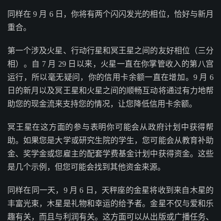
同样在 9 月 6 日，你将有两个闪闪发光的相位，恰好与新月
重合。
第一个涉及火星、行动行星和冥王星之间的友好相位（三分
相）。自 7 月 29 日以来，火星一直在你掌管收入的第八宫
运行，所以毫无疑问，你的信用卡余额一直在增​​加。9 月 6
日的新月以及冥王星和火星之间的顺畅互动将通过有力地帮
助您的现金流来支持您的情况，让您降低信用卡余额。
冥王星在这方面的参与表明你可能会从政府计划中获得帮
助。如果您是大学或研究生院的学生，您可能会从教育补助
金、奖学金或您雇主的配套学费基金计划中获得资金。这些
是几个示例，但您可能会找到其他资金来源。
同样在同一天，9 月 6 日，天秤座的金星将收到来自木星的
丰富光束，木星是礼物和幸运的给予者。金星不仅与爱和乐
趣有关，而且与利润有关。这方面可以从出版或广播任务、