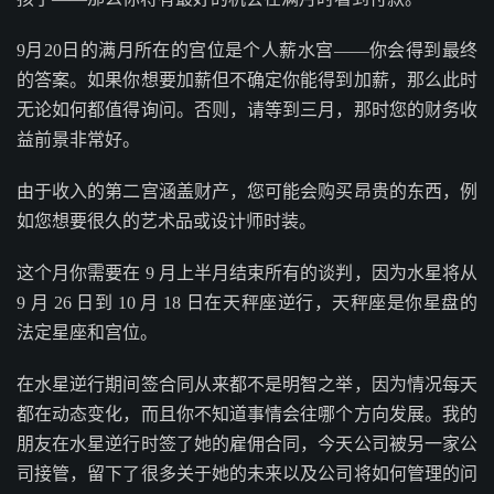
9月20日的满月所在的宫位是个人薪水宫——你会得到最终
的答案。如果你想要加薪但不确定你能得到加薪，那么此时
无论如何都值得询问。否则，请等到三月，那时您的财务收
益前景非常好。
由于收入的第二宫涵盖财产，您可能会购买昂贵的东西，例
如您想要很久的艺术品或设计师时装。
这个月你需要在 9 月上半月结束所有的谈判，因为水星将从
9 月 26 日到 10 月 18 日在天秤座逆行，天秤座是你星盘的
法定星座和宫位。
在水星逆行期间签合同从来都不是明智之举，因为情况每天
都在动态变化，而且你不知道事情会往哪个方向发展。我的
朋友在水星逆行时签了她的雇佣合同，今天公司被另一家公
司接管，留下了很多关于她的未来以及公司将如何管理的问