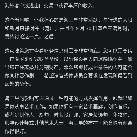
海外客户或进出口交易中获得丰厚的收入。
这个新月唯一让我担心的是海王星非常活跃，与行进的太阳
和新月直接对冲（宽），并且在 9 月 20 日双鱼座满月时，
我将讨论这一点。之后。
这意味着您在查看财务信息时需要非常彻底。您可能需要请
一位专家来研究财务备份，以确保没有人向您隐瞒资金。如
果您正在离婚并分割财产，那么您即将成为前任的人可能会
做某种恶作剧——希望法官或仲裁员会要求在发现阶段看到
额外的备份。
海王星的影响可以通过一种可能的方式发挥作用，那就是如
果你从事艺术工作。如果你拥有一家艺术画廊，创作音乐，
或者是制作人、厨师、时装设计师、家居装饰师、化妆师、
服装设计师或其他艺术人士，海王星的存在可能意味着你会
做得很好。