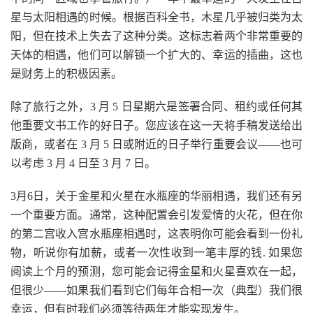
星与太阳相遇的时候。根据百科全书，木星几乎被归类为太
阳，但在技术上失去了这种分类。这标志着两个非常重要的
天体的相遇，他们可以解锁一个扩大的、幸运的插曲，这也
是财务上的积极因素。
除了旅行之外，3 月 5 日星期六是签署合同、租约或任何其
他重要文书工作的好日子。您应该在这一天将手稿发送给出
版商，或者在 3 月 5 日或附近的日子举行重要会议——也可
以考虑 3 月 4 日至 3 月 7 日。
3月6日，关于金星和火星在水瓶座的华丽相遇，我们还有另
一个重要方面。通常，这种配置会引发爱情的火花，但在你
的第二宫收入宫水瓶座相遇时，这表明你可能会看到一份礼
物，听说你有加薪，或者一次性收到一笔丰厚的钱. 如果您
阅读上个月的预测，您可能会记得金星和火星喜欢在一起，
但很少——如果我们看到它们每年合相一次（典型）我们很
幸运，但有时我们必须等待两年才能实现发生。