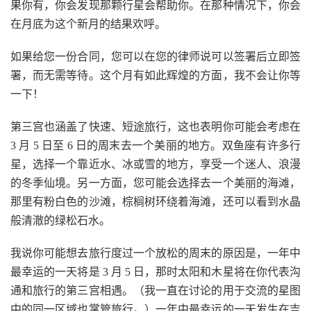
果你有，你会发现那颗行星会帮助你。在那种情况下，你会
在月底为这个新月的结果欢呼。
如果给您一份合同，您可以在您的律师说可以签署后立即签
署，而无需等待。这个月有如此辉煌的方面，我不会让你等
一下！
第三宫也涵盖了快速、短途旅行，这也表明你可能会考虑在
3 月 5 日至 6 日的周末去一个美丽的地方。双鱼座有许多行
星，选择一个靠近水、冰或雪的地方，享受一个迷人、浪漫
的冬季仙境。另一方面，您可能会选择去一个美丽的海滩，
那里有粉白色的沙滩，棕榈树环绕着海滩，还可以看到水晶
般清澈的绿松石水。
我说你可能想去旅行度过一个放松的周末的原因是，一年中
最幸运的一天将是 3 月 5 日，那时太阳和木星将在你代表沟
通和旅行的第三宫相遇。（我一直在讨论的用于交流的星图
中的同一区域也掌管旅行。）一年中最幸运的一天发生在吉