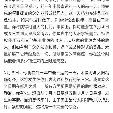
在 3 月 4 日星期五，即一年中最幸运的一天的前一天，将完
成的项目提交给您的老板或代理人，这一天精力充沛且正在
建设中。如果你这样做了，你的评论会很棒，而且由于木
星，你将获得相当大的利润。事实上，你可能会在 3 月 4 日
或 5 日看到大量资金涌入。你星盘中的太阳掌管佣金、特许
权使用费和其他基于业绩的收入，以及你的业绩之外的收
入，例如有利于您的法庭和解、遗产或某种形式的奖品。木
星扩展了它所触及的一切，所以亲爱的摩羯座，你在这个时
候能看到多少钱进来的上限是天空。
3 月 5 日，你将看到一年中最幸运的一天，木星将与太阳精
确对齐，这将发生在你代表沟通和旅行的第三宫。我喜欢这
个日期在新月之后——所有方面都需要新月的助推器效应，
乔治，你有它。观察从 3 月 4 日星期五到 3 月 7 日星期一发
生的事情。当消息传来时，由于天王星与太阳和新月形成友
好、紧密的角度，这将是一个完全的惊喜。