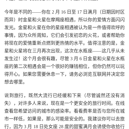
今年是不同的——你在 2 月 16 日至 17 日满月（日期因时区
而异）时金星和火星在摩羯座相遇，所以你的爱情方面闪闪
发光。金星和火星在你的星座相遇被认为是一件值得欢呼的
事情，因为众所周知，它们会引发初恋的火花，或者帮助你
将现在的爱情重新点燃到更热情的水平。值得注意的是，金
星和火星将在三月再次出现，这次在水瓶座——这几乎从未
发生过！这个月会很有趣，尽管 3 月 6 日金星和火星在水瓶
座的第二次相遇会是一个很好的赚钱相位，但你仍然可以玩
得开心。如果您需要休息一下，请务必浏览互联网并决定您
想去哪里。
说到旅行，既然大流行已经缓和下来（尽管诚然还没有消
失），对许多人来说，现在是一个更安全的旅行时间。在线
查看您希望访问的城市的感染率。看看费率是否与您所在城
市一样低，如果是，那么可能是安全的。我建议你可以去旅
行，因为 3 月 18 日处女座 28 度的甜蜜满月会诱使你收拾行