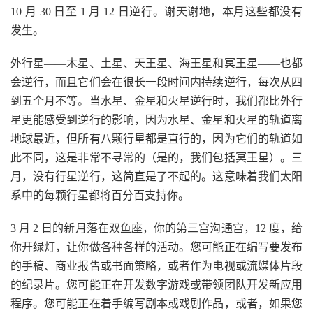
10 月 30 日至 1 月 12 日逆行。谢天谢地，本月这些都没有
发生。
外行星——木星、土星、天王星、海王星和冥王星——也都
会逆行，而且它们会在很长一段时间内持续逆行，每次从四
到五个月不等。当水星、金星和火星逆行时，我们都比外行
星更能感受到逆行的影响，因为水星、金星和火星的轨道离
地球最近，但所有八颗行星都是直行的，因为它们的轨道如
此不同，这是非常不寻常的（是的，我们包括冥王星）。三
月，没有行星逆行，这简直是了不起的。这意味着我们太阳
系中的每颗行星都将百分百支持你。
3 月 2 日的新月落在双鱼座，你的第三宫沟通宫，12 度，给
你开绿灯，让你做各种各样的活动。您可能正在编写要发布
的手稿、商业报告或书面策略，或者作为电视或流媒体片段
的纪录片。您可能正在开发数字游戏或带领团队开发新应用
程序。您可能正在着手编写剧本或戏剧作品，或者，如果您