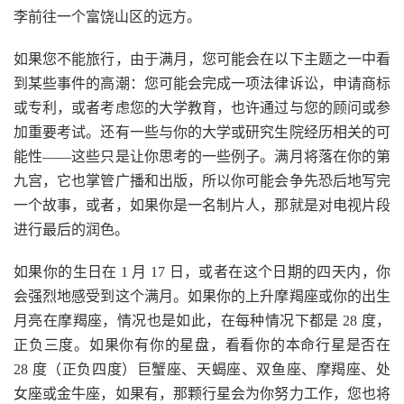
李前往一个富饶山区的远方。
如果您不能旅行，由于满月，您可能会在以下主题之一中看
到某些事件的高潮：您可能会完成一项法律诉讼，申请商标
或专利，或者考虑您的大学教育，也许通过与您的顾问或参
加重要考试。还有一些与你的大学或研究生院经历相关的可
能性——这些只是让你思考的一些例子。满月将落在你的第
九宫，它也掌管广播和出版，所以你可能会争先恐后地写完
一个故事，或者，如果你是一名制片人，那就是对电视片段
进行最后的润色。
如果你的生日在 1 月 17 日，或者在这个日期的四天内，你
会强烈地感受到这个满月。如果你的上升摩羯座或你的出生
月亮在摩羯座，情况也是如此，在每种情况下都是 28 度，
正负三度。如果你有你的星盘，看看你的本命行星是否在
28 度（正负四度）巨蟹座、天蝎座、双鱼座、摩羯座、处
女座或金牛座，如果有，那颗行星会为你努力工作，您也将