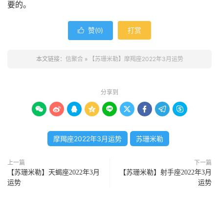
要的。
赞(
)
打赏

0
本文链接：
信聚合
»
【苏珊米勒】摩羯座2022年3月运势
分享到









摩羯座2022年3月运势
苏珊米勒
上一篇
下一篇
【苏珊米勒】天蝎座2022年3月
【苏珊米勒】射手座2022年3月
运势
运势