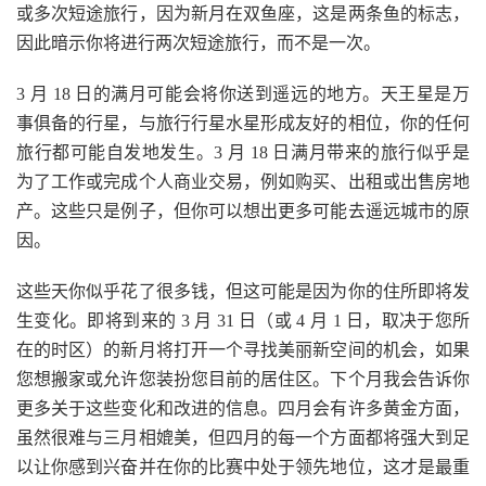
或多次短途旅行，因为新月在双鱼座，这是两条鱼的标志，
因此暗示你将进行两次短途旅行，而不是一次。
3 月 18 日的满月可能会将你送到遥远的地方。天王星是万
事俱备的行星，与旅行行星水星形成友好的相位，你的任何
旅行都可能自发地发生。3 月 18 日满月带来的旅行似乎是
为了工作或完成个人商业交易，例如购买、出租或出售房地
产。这些只是例子，但你可以想出更多可能去遥远城市的原
因。
这些天你似乎花了很多钱，但这可能是因为你的住所即将发
生变化。即将到来的 3 月 31 日（或 4 月 1 日，取决于您所
在的时区）的新月将打开一个寻找美丽新空间的机会，如果
您想搬家或允许您装扮您目前的居住区。下个月我会告诉你
更多关于这些变化和改进的信息。四月会有许多黄金方面，
虽然很难与三月相媲美，但四月的每一个方面都将强大到足
以让你感到兴奋并在你的比赛中处于领先地位，这才是最重