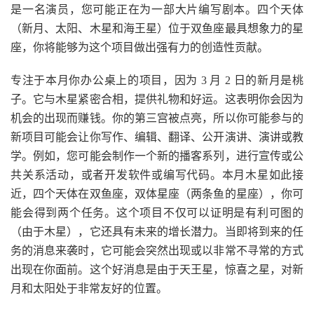
是一名演员，您可能正在为一部大片编写剧本。四个天体
（新月、太阳、木星和海王星）位于双鱼座最具想象力的星
座，你将能够为这个项目做出强有力的创造性贡献。
专注于本月你办公桌上的项目，因为 3 月 2 日的新月是桃
子。它与木星紧密合相，提供礼物和好运。这表明你会因为
机会的出现而赚钱。你的第三宫被点亮，所以你可能参与的
新项目可能会让你写作、编辑、翻译、公开演讲、演讲或教
学。例如，您可能会制作一个新的播客系列，进行宣传或公
共关系活动，或者开发软件或编写代码。本月木星如此接
近，四个天体在双鱼座，双体星座（两条鱼的星座），你可
能会得到两个任务。这个项目不仅可以证明是有利可图的
（由于木星），它还具有未来的增长潜力。当即将到来的任
务的消息来袭时，它可能会突然出现或以非常不寻常的方式
出现在你面前。这个好消息是由于天王星，惊喜之星，对新
月和太阳处于非常友好的位置。