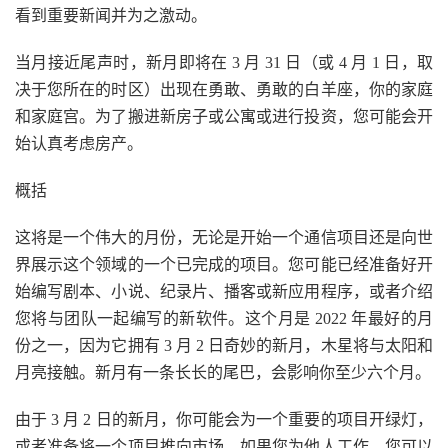
看到重要新闻并为之激动。
当月接近尾声时，新月即将在 3 月 31 日（或 4 月 1 日，取
决于您所在的时区）出现在勇敢、勇敢的白羊座，你的家庭
和家庭宫。为了搬进新房子或公寓或进行投资，您可能会开
始认真考虑房产。
概括
这将是一个伟大的月份，无论是开始一个通信项目还是向世
界展示这个领域的一个已完成的项目。您可能已经准备好开
始编写剧本、小说、纪录片、播客或新应用程序，或者介绍
您将与团队一起编写的新软件。这个月是 2022 年最好的月
份之一，因为它拥有 3 月 2 日奇妙的新月，木星将与太阳和
月亮接触。新月有一条长长的尾巴，会影响你至少六个月。
由于 3 月 2 日的新月，你可能会为一个重要的项目开绿灯，
或者准备将一个项目推向市场。如果您为他人工作，您可以