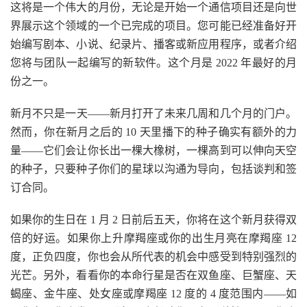
这将是一个伟大的月份，无论是开始一个通信项目还是向世
界展示这个领域的一个已完成的项目。您可能已经准备好开
始编写剧本、小说、纪录片、播客或新应用程序，或者介绍
您将与团队一起编写的新软件。这个月是 2022 年最好的月
份之一。
新月不只是一天——新月打开了未来几周和几个月的门户。
然而，你在新月之后的 10 天里播下的种子确实有额外的力
量——它们会让你长出一棵大橡树，一棵高到可以伸向天空
的种子，只要种子你们的星球以沟通为导向，包括谈判和签
订合同。
如果你的生日在 1 月 2 日前后五天，你将在这个新月获得双
倍的好运。如果你上升摩羯座或你的出生月亮在摩羯座 12
度，正负四度，你也会从所代表的机会中感受到特别强烈的
光芒。另外，看看你的本命行星是否在双鱼座、巨蟹座、天
蝎座、金牛座、处女座或摩羯座 12 度的 4 度范围内——如