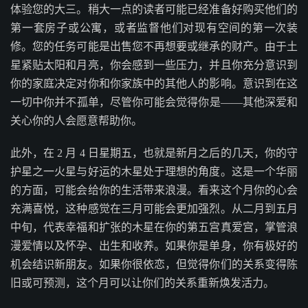
体验您的大三。稍大一点的读者可能已经准备好购买他们的
第一套房子或公寓，或者监督他们对现有空间的第一次装
修。您的任务可能是出售您不再想要或继承的财产。由于土
星紧贴太阳和月亮，你会感到一些压力，并且你充分意识到
你的家庭决定对你和你家族中的其他人的影响。意识到在这
一切中你并不孤单，尽管你可能会觉得你是——其他深爱和
关心你的人会愿意帮助你。
此外，在 2 月 4 日星期五，也就是新月之后的几天，你的守
护星之一火星与好运的木星处于理想的角度。这是一个华丽
的方面，可能会给你的生活带来浪漫。看来这个月你的心会
充满喜悦，这种感觉在三月可能会更加强烈。从二月到五月
中旬，代表幸福和扩张的木星在你的第五宫真爱宫，掌管浪
漫爱情以及怀孕、出生和收养。如果你是单身，你有极好的
机会结识新朋友。如果你很依恋，但觉得你们的关系变得陈
旧或可预测，这个月可以让你们的关系重新焕发活力。