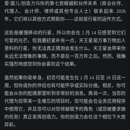
爱/婴儿/创造力与你的第七宫婚姻和伙伴关系（商业伙伴、
代理人、会计师、律师或其他专业人士）联系起来. 2026
年，它们将以其他方式帮助你——这就是行星的运作方式。
这些是缓慢移动的行星，所以你会在 2 月 14 日感受到它们
可爱的光芒。但我要赶紧补充一点，天王星是万事万物出人
意料的行星，你无法真正猜测会发生什么。天王星会带来你
永远无法想象的事情，而不是在一百万年之后。然而，我确
实强烈地感觉到你会喜欢这个结果。
虽然如果你是单身，初恋可能发生在 2 月 14 日至 18 日这一
周，但你或你的伴侣也有可能怀孕或实际分娩。相反，你可
能会从你的配偶那里听到非常好的消息。再说一次，当您的
代理为您带来一生难忘的项目时，您可能会在业务应用程序
中使用它，并且您可以对您将被赋予的角色（或您被要求做
的任务）真正发挥创造力。你的创造力会在这个相位下大放
异彩。