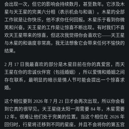
会出现一次，但它的影响会持续数月，甚至数年。它涉及木
星与天王星的完美六分相（表示机会与和谐）。木星的全部
工作就是让你快乐，他不求你任何回报。木星乐于看到你微
笑和兴奋。天王星的工作是让惊喜不断出现。有时我们不喜
欢天王星带来的惊喜，但这次我觉得你会喜欢它——天王星
与木星的和谐度非常高，我无法想象它会带来任何不愉快的
结果。
2 月 17 日我最喜欢的部分是木星目前在你的真爱宫，而天
王星在你的忠诚伙伴宫（包括婚姻），所以爱情和婚姻之间
存在联系，最明显的暗示是情人节可能会提出一个惊喜求
婚。
这个相位要到 2026 年 7 月 21 日才会再次出现，所以你会看
到它真的很罕见。天王星绕太阳一周需要 84 年，木星需要
12 年。很难让他们处于完美的位置。当这个相位在 2026 年
回归时，行星将迁移到不同的星座，并且不会将你的第五宫