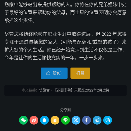
您家中能够站出来提供帮助的人。你将在你的兄弟姐妹中处
于最好的位置来帮助你的父母，而土星的位置表明你会愿意
承担这个责任。
尽管您将始终能够在职业生涯中取得进展，但 2022 年您将
专注于通过包括您的家人（可能与配偶和/或您的孩子）来
扩大您的个人生活。你已经开始意识到生活不仅仅是工作，
今年是让你的生活愉快充实的一年，一步一步来。
赞(
)
打赏

0
本文链接：
信聚合
»
【苏珊米勒】天蝎座2022年2月运势
分享到








