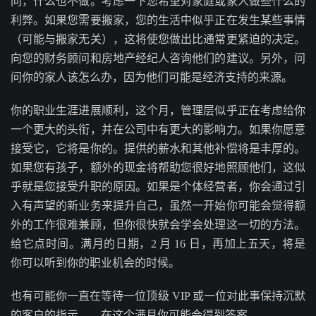
问，什么也不做。考虑一下您希望对家庭或家人做些什么的
利弊。如果您需要搬家，您的生活中似乎正在发生某些事情
（可能与搬家无关），这将使您做出比通常更紧迫的决定。
向您的财务顾问和房地产经纪人咨询他们的建议。另外，问
问你的家人该怎么办，因为他们可能是经济支持的来源。
你的职业生涯进展顺利，这个月，管理层似乎正在考虑给你
一个更大的头衔，并在公司中有更大的影响力。如果你愿意
接受它，它将是你的。提供的薪水和其他补偿将是丰厚的。
如果您有孩子，额外的现金将帮助您很好地照顾他们，这似
乎就是您接受升职的原因。如果是个体经营者，你会通过引
入有声望的新业务来提升自己，虽然一开始你可能会觉得额
外的工作很难兼顾，但你很快就会学会处理这一切的方法。
给它点时间。满月的日期，2 月 16 日，再加上五天，将是
你可以听到你的职业机会的时候。
也有可能你一直在等待一位顶级 VIP 或一位对此事保持沉默
的客户的指示——在这个满月你可能会得到答案。