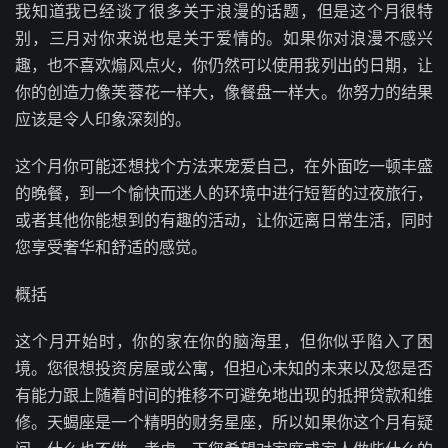
我知道我已经谈了很多关于浪漫的话题，但是这个月很特
别，三月对你来说也是关于爱情的。如果你对浪漫不感兴
趣，也不喜欢煽风点火，你仍然可以使用我列出的日期，让
你的创造力像芙蓉花一样大，像餐盘一样大。你努力的结果
应该是令人印象深刻的。
这个月你可能还想找个方法来宠爱自己，在外面吃一顿丰盛
的晚餐，到一个愉快而迷人的环境中进行短暂的过夜旅行，
或者其他你能想到的有趣的活动，让你远离日常生活，同时
您享受奢华和舒适的感觉。
概括
这个月开始时，你的家在你的脑海里，但你似乎陷入了困
境。您很想投资房屋或公寓，但担心未知的未来以及您是否
有能力跟上随着时间的推移不可避免地出现的抵押贷款和维
修。天蝎座是一个精明的财务星座，所以如果你这个月有疑