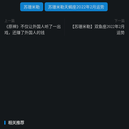
苏珊米勒
苏珊米勒天蝎座2022年2月运势
上一篇
下一篇
《原神》不仅让外国人听了一出
【苏珊米勒】双鱼座2022年2月
戏，还赚了外国人的钱
运势
相关推荐