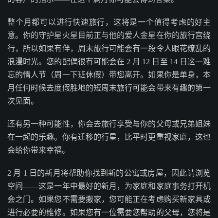
整个月都可以进行快速旅行，这将是一个值得考虑的好主
意。你的守护星火星目前正与他的爱人金星在你的旅行宫绕
行，所以如果有伴，周末旅行可能会有一段令人眼花缭乱的
浪漫时光。您的配偶很有可能会在 2 月 12 日至 14 日这一难
忘的情人节（周一下班休假）带您离开。如果你是单身，本
月任何时候去度假胜地的短周末旅行可能会带来有趣的第一
次见面。
还有另一种可能性，你会去旅行享受与你的父母或兄弟姐妹
在一起的乐趣。你有迁移的行星，比平时更重视家庭，这也
会给你带来幸福。
2 月 1 日的新月将帮助你找到新的公寓或房屋，因此请浏览
空间——这是一年中最好的新月，为家庭和家庭事务打开机
会之门。如果您不需要搬家，您可能正在考虑购买新家具或
进行必要的维修。如果您有一位需要您帮助的父母，您将是