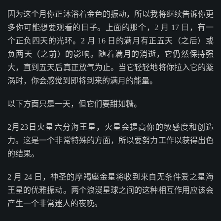
因为这个月你正沐浴着金色的振动，所以我将继续告诉你更
多你可能想要观看的日子。上面的那个，2 月 17 日，有一
个正负四天的光环。2 月 16 日的满月有正五天（之后）或
负两天（之前）的影响。随着满月的消逝，它仍然保持强
大，直到五天后真正放气为止。当它轻轻地将你拉入它的漩
涡时，你会感觉到即将到来的满月的能量。
以下方面只是一天，但它们要甜如糖。
2月23日火星六分海王星，火星会提高你的敏感度和创造
力。这是一个非常特殊的方面，所以要努力工作以获得出色
的结果。
2 月 24 日，神圣的摩羯座金星将收到来自无条件爱之星海
王星的优雅振动。两个浪漫星球之间的这种相互作用应该会
产生一个非常迷人的夜晚。