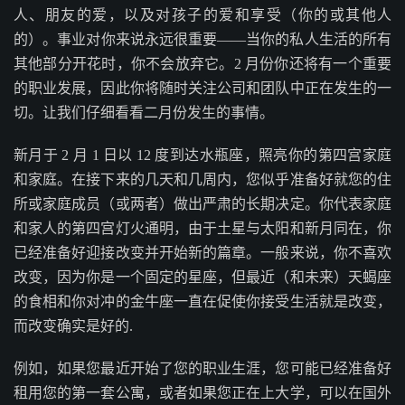
人、朋友的爱，以及对孩子的爱和享受（你的或其他人
的）。事业对你来说永远很重要——当你的私人生活的所有
其他部分开花时，你不会放弃它。2 月份你还将有一个重要
的职业发展，因此你将随时关注公司和团队中正在发生的一
切。让我们仔细看看二月份发生的事情。
新月于 2 月 1 日以 12 度到达水瓶座，照亮你的第四宫家庭
和家庭。在接下来的几天和几周内，您似乎准备好就您的住
所或家庭成员（或两者）做出严肃的长期决定。你代表家庭
和家人的第四宫灯火通明，由于土星与太阳和新月同在，你
已经准备好迎接改变并开始新的篇章。一般来说，你不喜欢
改变，因为你是一个固定的星座，但最近（和未来）天蝎座
的食相和你对冲的金牛座一直在促使你接受生活就是改变，
而改变确实是好的.
例如，如果您最近开始了您的职业生涯，您可能已经准备好
租用您的第一套公寓，或者如果您正在上大学，可以在国外