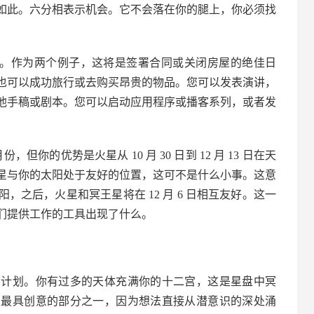
如此。六分相表示机会。它不会落在你的腿上，你必须找
三分相。作为两个例子，这将是签署合同或关闭房屋的绝佳日
也可以成功旅行或去购买昂贵的物品。您可以发表演讲，
其他手稿或剧本。您可以启动应用程序或播客系列，或者发
但你的优势是火星从 10 月 30 日到 12 月 13 日在天
星与你的太阳处于友好的位置，这可不是什么小事。这意
之后，火星和冥王星将在 12 月 6 日相互友好。这一
们提供工作的工具出现了什么。
的计划。你有过多的天体充满你的十二宫，这是星盘中冥
中最具创意的部分之一，因为想法直接从潜意识的深处涌