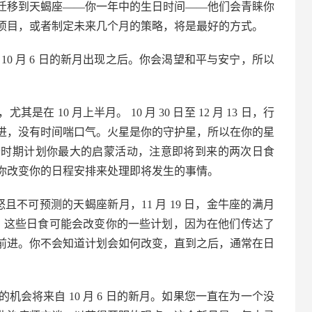
迁移到天蝎座——你一年中的生日时间——他们会青睐你
项目，或者制定未来几个月的策略，将是最好的方式。
10 月 6 日的新月出现之后。你会渴望和平与安宁，所以
 10 月上半月。 10 月 30 日至 12 月 13 日，行
进，没有时间喘口气。火星是你的守护星，所以在你的星
个时期计划你最大的启蒙活动，注意即将到来的两次日食
能需要你改变你的日程安排来处理即将发生的事情。
愤怒且不可预测的天蝎座新月，11 月 19 日，金牛座的满月
日食。这些日食可能会改变你的一些计划，因为在他们传达了
前进。你不会知道计划会如何改变，直到之后，通常在日
会将来自 10 月 6 日的新月。如果您一直在为一个没