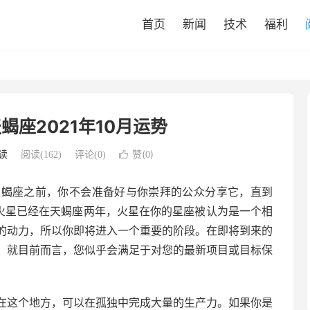
首页
新闻
技术
福利
蝎座2021年10月运势
赞(
)
读
阅读(
162
)
评论(0)

0
进入天蝎座之前，你不会准备好与你崇拜的公众分享它，直到
因为火星已经在天蝎座两年，火星在你的星座被认为是一个相
的动力，所以你即将进入一个重要的阶段。在即将到来的
。就目前而言，您似乎会满足于对您的最新项目或目标保
在这个地方，可以在孤独中完成大量的生产力。如果你是