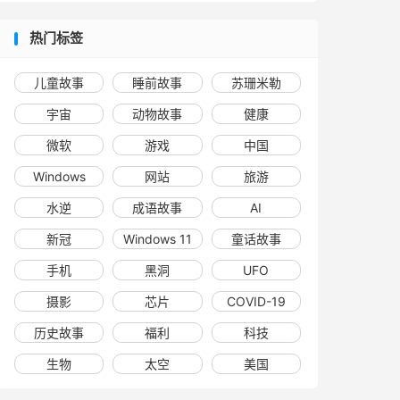
热门标签
儿童故事
睡前故事
苏珊米勒
宇宙
动物故事
健康
微软
游戏
中国
Windows
网站
旅游
水逆
成语故事
AI
新冠
Windows 11
童话故事
手机
黑洞
UFO
摄影
芯片
COVID-19
历史故事
福利
科技
生物
太空
美国