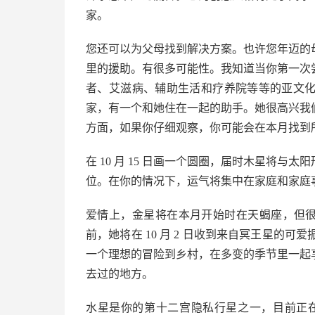
家。
您还可以为父母找到解决方案。也许您年迈的
里的援助。有很多可能性。我知道当你第一次
者、艾滋病、辅助生活和疗养院等等的亚文
家，有一个和她住在一起的助手。她很高兴我
方面，如果你仔细观察，你可能会在本月找到
在 10 月 15 日画一个圆圈，届时木星将
位。在你的情况下，运气将集中在家庭和家庭
爱情上，金星将在本月开始时在天蝎座，但很快就
前，她将在 10 月 2 日收到来自冥王星的可爱
一个理想的冒险到乡村，在多变的季节里一起
去过的地方。
水星是你的第十二宫隐私行星之一，目前正在逆行，