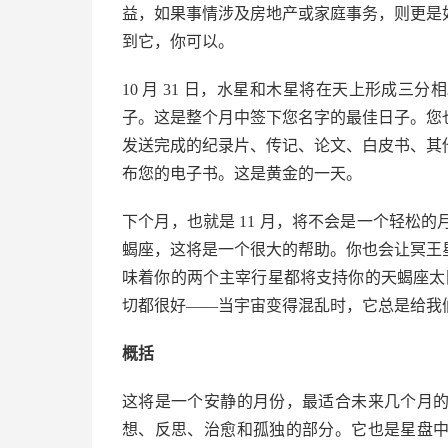
益，如果事情涉及房地产或家庭事务，则更是
到它，你可以。
10 月 31 日，水星和木星将在天上形成
子。这是整个月中签下您名字的最佳日子。您
发送完成的纪录片、传记、论​​文、白皮书、
布您的电子书。这是黄金的一天。
下个月，也就是 11 月，将不会是一个轻松的月份，
蝎座，这将是一个很大的帮助。你也会让冥王
味着你的两个主宰行星都将支持你的天蝎座太阳，
切都很好——当宇宙变得混乱时，它总是给我
概括
这将是一个安静的月份，最适合未来几个月
想、反思、治愈和孤独的部分。它也是星盘