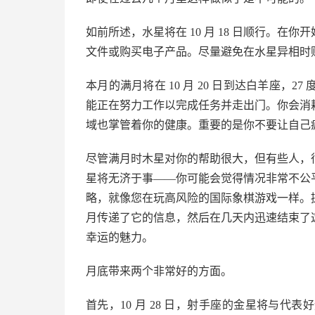
如前所述，水星将在 10 月 18 日顺行。
文件或购买电子产品。尽量避免在水星异相时
本月的满月将在 10 月 20 日到达白羊座，
能正在努力工作以完成任务并走出门。你会消
域也掌管着你的健康。重要的是你不要让自己
尽管满月时木星对你的帮助很大，但有些人，
星将无济于事——你可能会觉得情况非常不公
略，就像您在玩高风险的国际象棋游戏一样。
月传递了它的信息，然后在几天内迅速结束了
幸运的魅力。
月底带来两个非常好的方面。
首先，10 月 28 日，射手座的金星将与