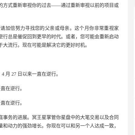
的方式重新审视你的过去——通过重新审视以前的项目或
，请加倍努力寻找您的父亲或母亲。这个月你非常重视家
逆行总是催促回到更早的时代。或者，您可能会重新启动
于大流行。现在可能是解决它的更好时机。
 4 月 27 日以来一直在逆行。
以来一直在逆行。
以来一直在逆行。
庭事务的进展。冥王星掌管你星盘中的大笔交易以及合同
量和动力的强劲增长。你现在可以和另一个人达成一致，