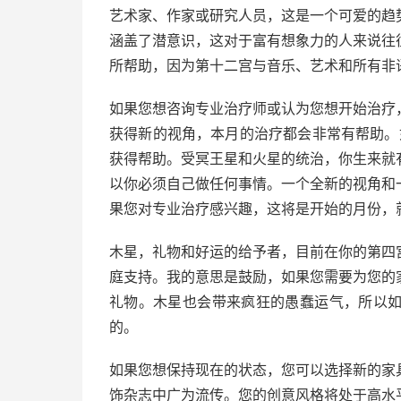
艺术家、作家或研究人员，这是一个可爱的趋
涵盖了潜意识，这对于富有想象力的人来说往
所帮助，因为第十二宫与音乐、艺术和所有非
如果您想咨询专业治疗师或认为您想开始治疗
获得新的视角，本月的治疗都会非常有帮助。如
获得帮助。受冥王星和火星的统治，你生来就
以你必须自己做任何事情。一个全新的视角和
果您对专业治疗感兴趣，这将是开始的月份，就在 
木星，礼物和好运的给予者，目前在你的第四
庭支持。我的意思是鼓励，如果您需要为您的
礼物。木星也会带来疯狂的愚蠢运气，所以
的。
如果您想保持现在的状态，您可以选择新的家
饰杂志中广为流传。您的创意风格将处于高水