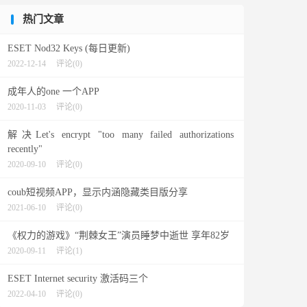
热门文章
ESET Nod32 Keys (每日更新)
2022-12-14
评论(0)
成年人的one 一个APP
2020-11-03
评论(0)
解决Let's encrypt "too many failed authorizations
recently"
2020-09-10
评论(0)
coub短视频APP，显示内涵隐藏类目版分享
2021-06-10
评论(0)
《权力的游戏》“荆棘女王”演员睡梦中逝世 享年82岁
2020-09-11
评论(1)
ESET Internet security 激活码三个
2022-04-10
评论(0)