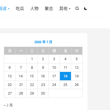

阅读
吃瓜
人物
聚合
其他


2026 年 7 月
日
一
二
三
四
五
六
1
2
3
4
5
6
7
8
9
10
11
12
13
14
15
16
17
18
19
20
21
22
23
24
25
26
27
28
29
30
« 2 月