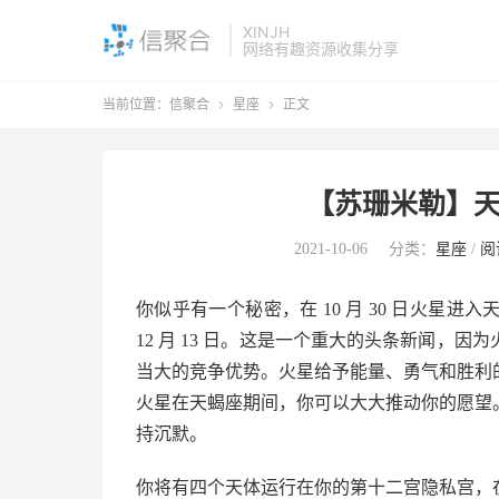
XINJH
网络有趣资源收集分享
当前位置：
信聚合
星座
正文


【苏珊米勒】天
2021-10-06
分类：
星座
/
阅
你似乎有一个秘密，在 10 月 30 日火星
12 月 13 日。这是一个重大的头条新闻，
当大的竞争优势。火星给予能量、勇气和胜利
火星在天蝎座期间，你可以大大推动你的愿望
持沉默。
你将有四个天体运行在你的第十二宫隐私宫，