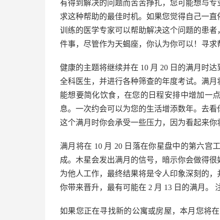
有得到解决的问题而苦苦挣扎，您可能想与专
求这种帮助的最佳时机。如果您觉得自己一直
训练的医学专家可以帮助解决这个问题的患者
件事，尽管作为天蝎座，你认为你可以！寻求
健康的主题将继续并在 10 月 20 日的满
全科医生，并进行各种筛查的年度考试。满月
能想要简化饮食，在您的日程安排中增加一
息。一次约会可以为您的生活增添数年。去看
这个满月时你会承受一些压力，因为看起来你
满月将在 10 月 20 日落在你星盘中的第六宫
成。木星会发出满月的信号，暗示你会做得很
为他人工作，最终结果将是令人印象深刻的，
你带来晋升，最有可能在 2 月 13 日的满月
如果您正在寻找新的公寓或房屋，本月您将在