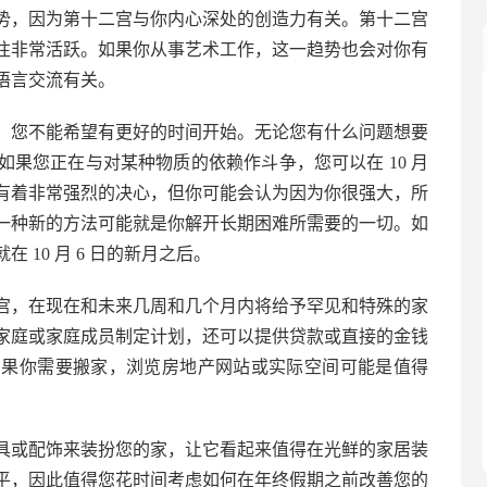
势，因为第十二宫与你内心深处的创造力有关。第十二宫
往非常活跃。如果你从事艺术工作，这一趋势也会对你有
语言交流有关。
，您不能希望有更好的时间开始。无论您有什么问题想要
果您正在与对某种物质的依赖作斗争，您可以在 10 月
有着非常强烈的决心，但你可能会认为因为你很强大，所
一种新的方法可能就是你解开长期困难所需要的一切。如
10 月 6 日的新月之后。
宫，在现在和未来几周和几个月内将给予罕见和特殊的家
家庭或家庭成员制定计划，还可以提供贷款或直接的金钱
如果你需要搬家，浏览房地产网站或实际空间可能是值得
具或配饰来装扮您的家，让它看起来值得在光鲜的家居装
平，因此值得您花时间考虑如何在年终假期之前改善您的