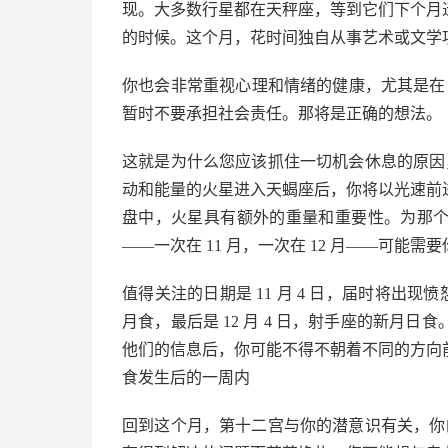
现。大多数行星都在天秤座，等到它们下个月
的时候。这个月，花时间独自从事艺术或文学
你也会非常重视心​​理和情绪的健康，尤其是在 
暂时不要承担社会责任。那将是正确的想法。
这就是为什么您应该抓住一切机会休息的原因，尤其是在
动和能量的火星进入天蝎座后，你将以光速前
盘中，火星具有额外的重量和重要性。为那
——一次在 11 月，一次在 12 月——可
值得关注的日期是 11 月 4 日，届时将出现
月食，最后是 12 月 4 日，射手座的新月
他们的信息后，你可能不得不朝着不同的方向
食发生后的一周内
回到这个月，第十二宫与你的潜意识有关，你的机