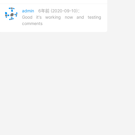
admin
6年前 (2020-09-10)：
Good it's working now and testing
comments