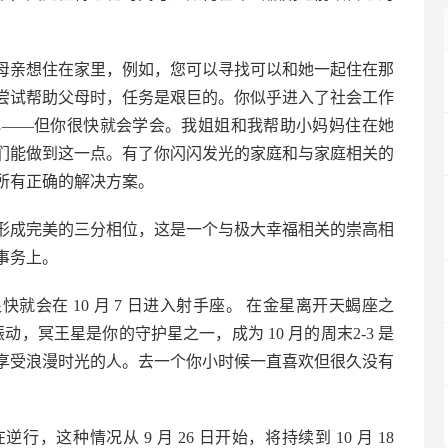
母亲想住在家里，例如，您可以寻找可以和她一起住在那
尝试帮助父母时，任务是艰巨的。你似乎进入了社会工作
化——但你很快就会学会。我姐姐和我帮助小妈妈住在她
们能做到这一点。有了你闪闪发光的家庭和与家庭相关的
所有正确的解决方案。
与太阳形成完美的三分相位，这是一个与极大幸福相关的崇高相
事务上。
会在 10 月 7 日进入射手座。 在金星离开天蝎座之
振动，冥王星是你的守护星之一，成为 10 月的周末2-3 是
享受浪漫时光的人。去一个你小时候一直喜欢但很久没有
这种情况从 9 月 26 日开始，将持续到 10 月 18