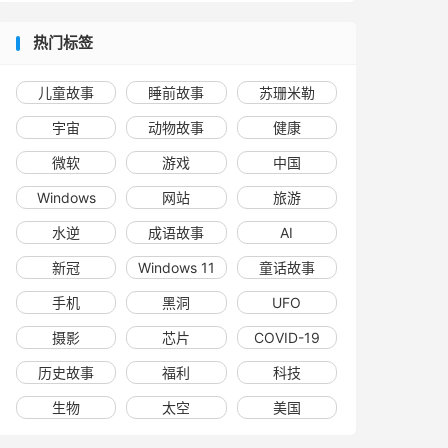
热门标签
儿童故事
睡前故事
苏珊米勒
宇宙
动物故事
健康
微软
游戏
中国
Windows
网站
旅游
水逆
成语故事
AI
新冠
Windows 11
童话故事
手机
黑洞
UFO
摄影
芯片
COVID-19
历史故事
福利
科技
生物
太空
美国