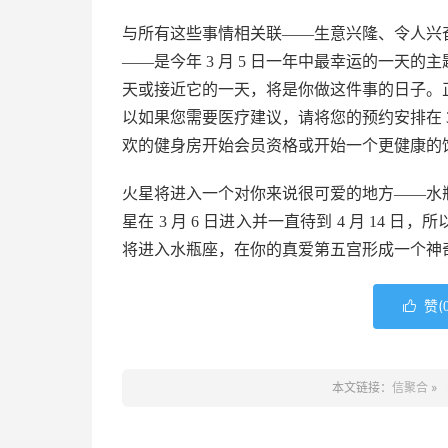
与所有这些事情相关联——生意兴隆、令人兴
——是今年 3 月 5 日一年中最幸运的一天
天或接近它的一天，将是你做这件事的日子。
以如果您需要医疗建议，请将您的预约安排在 3
欢的健身房开始会员资格或开始一个更健康的
火星将进入一个对你来说很可爱的地方——水
星在 3 月 6 日进入并一直待到 4 月 1
将进入水瓶座，在你的真爱第五宫形成一个神
赞(

本文链接：
信聚合
»