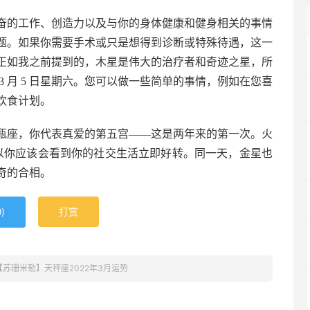
奋的工作、创造力以及与你的身体健康和健身相关的事情
的主题。如果你需要手术或只是想得到诊断或特殊待遇，这一
正如我之前提到的，木星是伟大的治疗者和奇迹之星，所
 月 5 日星期六。您可以做一些简单的事情，例如在您喜
饮食计划。
瓶座，你代表真爱的第五宫——这是两年来的第一次。火
4 日，所以你应该会看到你的社交生活立即好转。同一天，金星也
奇的合相。
)
打赏
0
【苏珊米勒】天秤座2022年3月运势