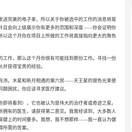
发送完美的电子束，所以关于你被选中的工作的消息将是
并且会向上级展示你有更多的范围和深度——你会证明你
所以这个月你在项目上所做的工作将直接指向更大的角色
的工作，那么这个月你很有可能找到那份工作。寻找一份
长并获得宝贵的经验。
充沛。木星和新月相遇的第六宫——天王星的银色光束使
问题困扰，你应该寻求医疗建议。
你即将看到），它也被认为是伟大的治疗者或奇迹之星。
所拥有的医生，请获得第二意见。我曾经读到，大多数人
保健上的时间要多。我想，我不想那样——我一直认为健
得所需的答案。