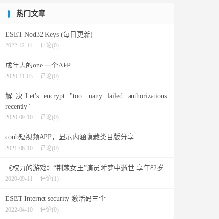
热门文章
ESET Nod32 Keys (每日更新)
2022-12-14
评论(0)
成年人的one 一个APP
2020-11-03
评论(0)
解决Let's encrypt "too many failed authorizations
recently"
2020-09-10
评论(0)
coub短视频APP，显示内涵隐藏类目版分享
2021-06-10
评论(0)
《权力的游戏》“荆棘女王”演员睡梦中逝世 享年82岁
2020-09-11
评论(1)
ESET Internet security 激活码三个
2022-04-10
评论(0)