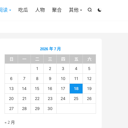

阅读
吃瓜
人物
聚合
其他


2026 年 7 月
日
一
二
三
四
五
六
1
2
3
4
5
6
7
8
9
10
11
12
13
14
15
16
17
18
19
20
21
22
23
24
25
26
27
28
29
30
« 2 月