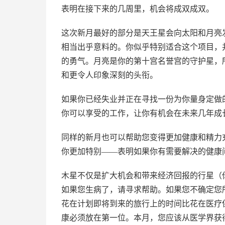
表明在接下来的几周里，机会将成双成双。
这次新月最好的部分是天王星会向太阳和月亮
相当出乎意料的。你似乎特别适合这个项目，
的勇气。月亮是你的第十宫名誉宫的守护星，
和更令人印象深刻的头衔。
如果你已经失业并正在寻找一份为你量身定做
你可以享受的工作，让你有机会在未来几年成
同样的新月也可以帮助您变得更加健康和精力
你更加特别——表明如果你有需要解决的健康
木星不仅是扩大机会和带来经济回报的行星（
如果您生病了，请寻求帮助。如果您不确定您
花在计划即将到来的旅行上的时间比花在医疗
康必须放在第一位。本月，您应该从医学界获