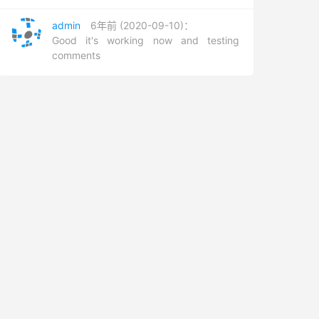
admin
6年前 (2020-09-10)：
Good it's working now and testing
comments