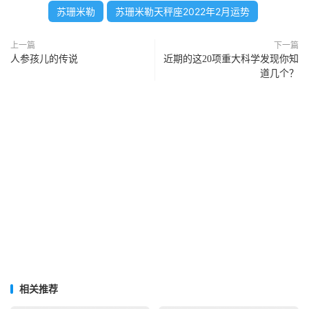
苏珊米勒
苏珊米勒天秤座2022年2月运势
上一篇
下一篇
人参孩儿的传说
近期的这20项重大科学发现你知
道几个？
相关推荐