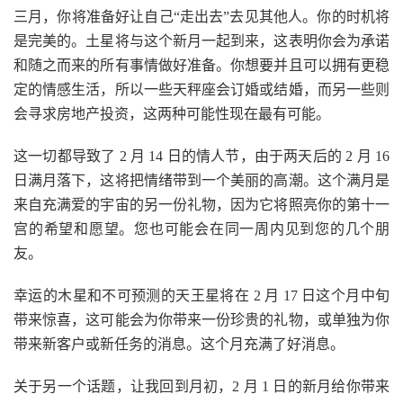
三月，你将准备好让自己“走出去”去见其他人。你的时机将
是完美的。土星将与这个新月一起到来，这表明你会为承诺
和随之而来的所有事情做好准备。你想要并且可以拥有更稳
定的情感生活，所以一些天秤座会订婚或结婚，而另一些则
会寻求房地产投资，这两种可能性现在最有可能。
这一切都导致了 2 月 14 日的情人节，由于两天后的 2 月 16
日满月落下，这将把情绪带到一个美丽的高潮。这个满月是
来自充满爱的宇宙的另一份礼物，因为它将照亮你的第十一
宫的希望和愿望。您也可能会在同一周内见到您的几个朋
友。
幸运的木星和不可预测的天王星将在 2 月 17 日这个月中旬
带来惊喜，这可能会为你带来一份珍贵的礼物，或单独为你
带来新客户或新任务的消息。这个月充满了好消息。
关于另一个话题，让我回到月初，2 月 1 日的新月给你带来