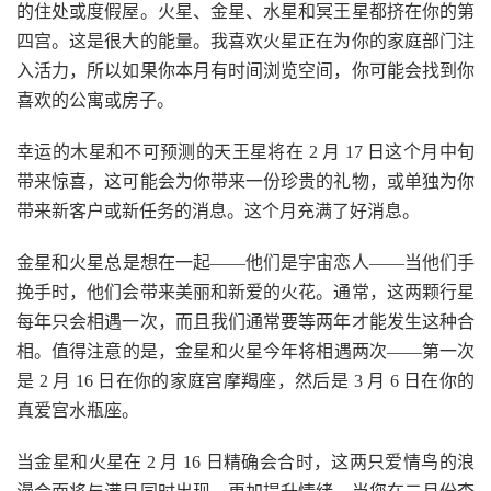
的住处或度假屋。火星、金星、水星和冥王星都挤在你的第
四宫。这是很大的能量。我喜欢火星正在为你的家庭部门注
入活力，所以如果你本月有时间浏览空间，你可能会找到你
喜欢的公寓或房子。
幸运的木星和不可预测的天王星将在 2 月 17 日这个月中旬
带来惊喜，这可能会为你带来一份珍贵的礼物，或单独为你
带来新客户或新任务的消息。这个月充满了好消息。
金星和火星总是想在一起——他们是宇宙恋人——当他们手
挽手时，他们会带来美丽和新爱的火花。通常，这两颗行星
每年只会相遇一次，而且我们通常要等两年才能发生这种合
相。值得注意的是，金星和火星今年将相遇两次——第一次
是 2 月 16 日在你的家庭宫摩羯座，然后是 3 月 6 日在你的
真爱宫水瓶座。
当金星和火星在 2 月 16 日精确会合时，这两只爱情鸟的浪