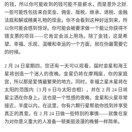
的钱，所以你可能收到的钱可能不是薪水，而是意外之财.
一些可能性包括来自奖金、佣金、版税、继承、退税、金融
法庭和解或精美礼物的现金。你不会看到这种好运到来，所
以你可能会感到惊讶。你可能会被要求做一个能让你获得不
错支票的项目——它肯定会派上用场。除了金钱，这是希
望、幸福、乐观、温暖和幸运的一个方面，就在你最需要它
的时候。
2 月 24 日星期四，您还有一天可以观看，届时金星和海王
星将创造一个迷人的夜晚。金星仍将在摩羯座，你的家庭
宫，所以那是爱情最繁荣的地方。同时，幸福之星木星将在
太阳的范围内（3 月 6 日与太阳合相），并在 2 月 24 日将
星尘洒在你身上。这也是一个性感的夜晚，金星和火星非常
接近，半度以内。在这里，你有六颗行星帮助你找到并享受
真正的真爱。在 2 月 24 日做一些特别的事情——就像在家
为对你意义重大的人准备一顿美丽浪漫的晚餐一样简单。