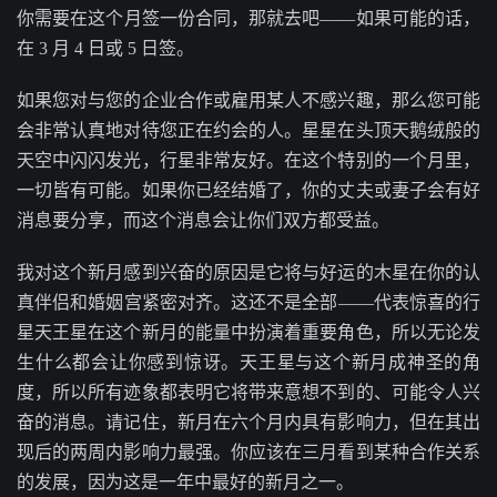
你需要在这个月签一份合同，那就去吧——如果可能的话，
在 3 月 4 日或 5 日签。
如果您对与您的企业合作或雇用某人不感兴趣，那么您可能
会非常认真地对待您正在约会的人。星星在头顶天鹅绒般的
天空中闪闪发光，行星非常友好。在这个特别的一个月里，
一切皆有可能。如果你已经结婚了，你的丈夫或妻子会有好
消息要分享，而这个消息会让你们双方都受益。
我对这个新月感到兴奋的原因是它将与好运的木星在你的认
真伴侣和婚姻宫紧密对齐。这还不是全部——代表惊喜的行
星天王星在这个新月的能量中扮演着重要角色，所以无论发
生什么都会让你感到惊讶。天王星与这个新月成神圣的角
度，所以所有迹象都表明它将带来意想不到的、可能令人兴
奋的消息。请记住，新月在六个月内具有影响力，但在其出
现后的两周内影响力最强。你应该在三月看到某种合作关系
的发展，因为这是一年中最好的新月之一。