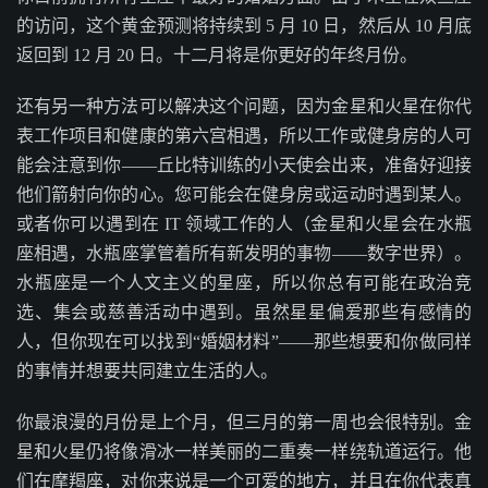
的访问，这个黄金预测将持续到 5 月 10 日，然后从 10 月底
返回到 12 月 20 日。十二月将是你更好的年终月份。
还有另一种方法可以解决这个问题，因为金星和火星在你代
表工作项目和健康的第六宫相遇，所以工作或健身房的人可
能会注意到你——丘比特训练的小天使会出来，准备好迎接
他们箭射向你的心。您可能会在健身房或运动时遇到某人。
或者你可以遇到在 IT 领域工作的人（金星和火星会在水瓶
座相遇，水瓶座掌管着所有新发明的事物——数字世界）。
水瓶座是一个人文主义的星座，所以你总有可能在政治竞
选、集会或慈善活动中遇到。虽然星星偏爱那些有感情的
人，但你现在可以找到“婚姻材料”——那些想要和你做同样
的事情并想要共同建立生活的人。
你最浪漫的月份是上个月，但三月的第一周也会很特别。金
星和火星仍将像滑冰一样美丽的二重奏一样绕轨道运行。他
们在摩羯座，对你来说是一个可爱的地方，并且在你代表真