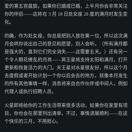
爱的第五宫盘旋。如果你已婚或已婚，上半月你会非常关注
你的伴侣——这将在 3 月 18 日处女座 28 度的满月时发生变
化。
的确，作为处女座，你总是把别人放在第一位，所以这次满
月会哄你说出自己的意见和愿望，别人会听。（所有满月都
是强大的，直到它们完全消失——这需要五天。）还有另一
个令人眼花缭乱的月亮——冥王星将支持太阳和满月，打开
更新和恢复活力的大门。天王星对水星很友好，所以这个月
去度假或者开始计划一个你以后会去的地方。就像本月发生
的所有其他事情一样，消息将来自合作伙伴或中间人，例如
代理人或执行招聘人员。
火星即将给你的工作生活带来很多活动，如果你在家里有项
目，你也会在那里列出清单。不过，事情进展顺利——在这
个快乐的三月，不用担心。