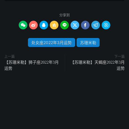
分享到









处女座2022年3月运势
苏珊米勒
上一篇
下一篇
【苏珊米勒】狮子座2022年3月
【苏珊米勒】天蝎座2022年3月
运势
运势