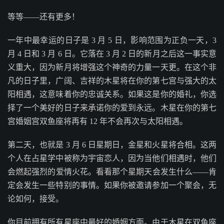
等等——还有更多！
一年中最幸运的日子是 3 月 5 日，影响范围为正负一天，3
月 4 日和 3 月 6 日。它落在 3 月 2 日的新月之后这一事实意
义重大，因为新月将增强这个神奇的力量一天更。在这个非
凡的日子里，广阔、吉祥的木星将在你的第七宫与强大的太
阳相遇，这意味着你的忠诚关系。如果这是你的婚礼，你选
择了一个美好的日子来承诺你的爱到永远。木星在你的第七
宫婚姻宫双鱼座将再有 12 年不会再次与太阳相遇。
第二天，也就是 3 月 6 日星期日，金星和火星将合相。这两
个人在占星学中被称为宇宙恋人，因为当他们相遇时，他们
会燃起强烈的爱情火花。看看那个星期天会发生什么——肯
定会发生一些特别的事情。如果你被邀请参加一个聚会，无
论如何，接受。
你目前拥有所有星座中最好的婚姻方面。由于木星在双鱼座