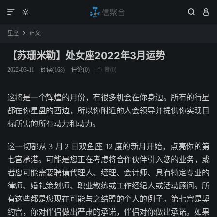




星座
正文

【苏珊米勒】处女座2022年3月运势
赞(
)
2022-03-11
阅读(
168
)
评论(0)

0
这将是一个辉煌的月份，有很多机会在你身边。所有的行星
都在你星盘的西边，所以你附近的人会领导并提供你实现目
标所需的所有动力和动力。
这一切都从 3 月 2 日双鱼座 12 度的新月开始，点亮你的第
七宫承诺。可能是您正在考虑将合作伙伴引入您的业务，或
者您可能需要聘请代理人、经理、会计师、具有特定专业的
律师、婚礼策划师、职业教练或工作经纪人或活动顾问。所
有这些都是您现在可能与之结盟的个人的例子。第七宫是契
约宫，你对伴侣做出严肃的承诺，伴侣对你做出承诺。如果