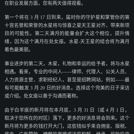
在职业发展方面，您有两天值得观看。
第一个将在 3 月 17 日到来，届时你的守护星和掌管你的第
十宫名誉和荣誉的水星将与惊喜之星天王星对齐，带来新项
目的可能性。第二天满月的能量会扩大这个相位，提升情
绪，因为这个满月在处女座。水星-天王星的组合将为满月
着色最美丽。
事业进步的第二天，木星，礼物和幸运的给予者，将与水星
相遇。看来，专业的中间人——律师、代理人、公关人员、
人力资源主管、求职经纪人，甚至是招聘网站，例如——最
有可能触发 3 月 20 日的好消息。选择这个完美的日子采访
或介绍。处女座以善于沟通而著称。
由于白羊座的新月将在本月底，3 月 31 日（或 4 月 1 日，
取决于您所在的时区）落下，更多的好消息将会到来。这个
新月将为更多的钱打开大门，这些钱似乎来自佣金、版税、