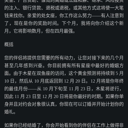
奖金、广告赞助、慷慨的离婚或法庭和解、继承、风险投资
的注入、银行贷款、退税或退税，或其他方式这将使一大笔
钱来找你。亲爱的处女座，你工作这么努力——有人注意到
了，现在是你的奖励时间。下个月，我将向你介绍这个新
月，它将影响数月，但在四月最强。
概括
您的伴侣将提供您需要的所有动力，让您对接下来的几个月
甚至几年感到兴奋。你目前拥有所有星座中最好的婚姻方
面。由于木星在双鱼座的访问，这个黄金预测将持续到 5 月
10 日，然后从 10 月底返回到 12 月 20 日。12 月将是你年终
的最佳月份——从 10 月下旬至 11 月 23 日，木星将逆行，
因此 11 月 23 日至 12 月 20 日将是你最好的时期。如果你单
身并且对约会对象很认真，你现在可以订婚并开始计划你的
婚礼。
如果你已经结婚了，你会开始看到你的伴侣在工作上做得非