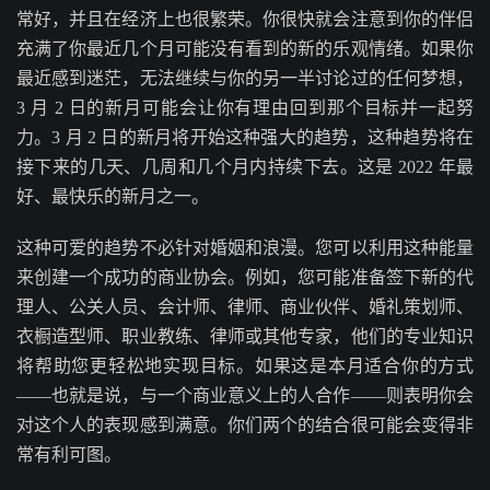
常好，并且在经济上也很繁荣。你很快就会注意到你的伴侣
充满了你最近几个月可能没有看到的新的乐观情绪。如果你
最近感到迷茫，无法继续与你的另一半讨论过的任何梦想，
3 月 2 日的新月可能会让你有理由回到那个目标并一起努
力。3 月 2 日的新月将开始这种强大的趋势，这种趋势将在
接下来的几天、几周和几个月内持续下去。这是 2022 年最
好、最快乐的新月之一。
这种可爱的趋势不必针对婚姻和浪漫。您可以利用这种能量
来创建一个成功的商业协会。例如，您可能准备签下新的代
理人、公关人员、会计师、律师、商业伙伴、婚礼策划师、
衣橱造型师、职业教练、律师或其他专家，他们的专业知识
将帮助您更轻松地实现目标。如果这是本月适合你的方式
——也就是说，与一个商业意义上的人合作——则表明你会
对这个人的表现感到满意。你们两个的结合很可能会变得非
常有利可图。