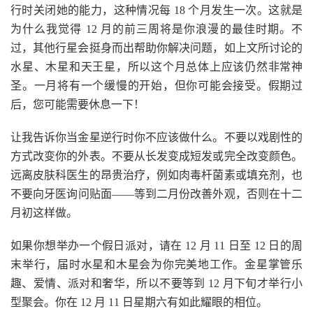
行时关闭她的能力，这种情况每 18 个月发生一次。这就是
为什么我觉得 12 月的前三周将是你浪漫的最佳时期。不
过，其他行星会挺身而出帮助你解决问题，如上文所讨论的
水星、木星和天王星，所以这个月总体上应该仍然非常神
圣。一月将有一个缓慢的开始，但你可能会接受。假期过
后，您可能需要休息一下！
让我告诉你当金星逆行时你不应该做什么。不要以戏剧性的
方式改变你的外表。不要从长发变成短发或完全改变颜色。
远离皮肤科医生的昂贵治疗，例如肉毒杆菌素或填充剂，也
不要向牙医询问贴面——等到二月份改善外观，否则在十二
月初这样做。
如果你想举办一个假日派对，请在 12 月 11 日至 12 日的周
末举行，届时水星和木星会为你完美地工作。金星掌管乐
趣、爱情、派对和奢华，所以不要等到 12 月下旬才举行小
型聚会。你在 12 月 11 日星期六有如此耀眼的相位。