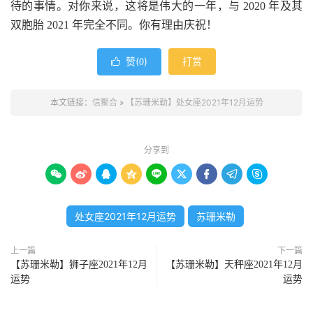
待的事情。对你来说，这将是伟大的一年，与 2020 年及其
双胞胎 2021 年完全不同。你有理由庆祝！
赞(
)
打赏

0
本文链接：
信聚合
»
【苏珊米勒】处女座2021年12月运势
分享到









处女座2021年12月运势
苏珊米勒
上一篇
下一篇
【苏珊米勒】狮子座2021年12月
【苏珊米勒】天秤座2021年12月
运势
运势