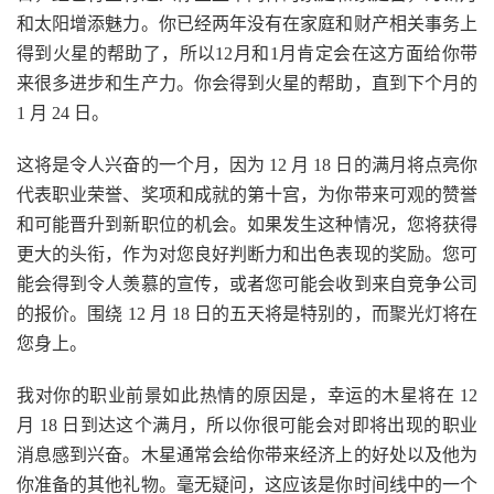
和太阳增添魅力。你已经两年没有在家庭和财产相关事务上
得到火星的帮助了，所以12月和1月肯定会在这方面给你带
来很多进步和生产力。你会得到火星的帮助，直到下个月的
1 月 24 日。
这将是令人兴奋的一个月，因为 12 月 18 日的满月将点亮你
代表职业荣誉、奖项和成就的第十宫，为你带来可观的赞誉
和可能晋升到新职位的机会。如果发生这种情况，您将获得
更大的头衔，作为对您良好判断力和出色表现的奖励。您可
能会得到令人羡慕的宣传，或者您可能会收到来自竞争公司
的报价。围绕 12 月 18 日的五天将是特别的，而聚光灯将在
您身上。
我对你的职业前景如此热情的原因是，幸运的木星将在 12
月 18 日到达这个满月，所以你很可能会对即将出现的职业
消息感到兴奋。木星通常会给你带来经济上的好处以及他为
你准备的其他礼物。毫无疑问，这应该是你时间线中的一个