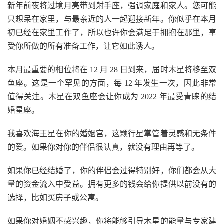
新年前夜将过境月亮带到射手座，强调家庭和家人。您可能
只想呆在家里，与最亲近的人一起迎接新年。你似乎在本月
初已经在家里工作了，所以也许你会满足于拥抱在那里，享
受你所做的所有准备工作，让它如此诱人。
本月最重要的相位将在 12 月 28 日到来，届时木星将移至双
鱼座。这是一个罕见的方面，每 12 年发生一次，因此非常
值得关注。木星在双鱼座会让你成为 2022 年最受青睐的结
婚星座。
我喜欢海王星在你的婚姻宫，这颗行星掌管着灵感和无条件
的爱。如果你对你的伴侣很认真，就没有理由再等了。
如果你已经结婚了，你的伴侣会过得特别好，你们都会从大
量的资金流入中受益。拥有更多的钱会给你提供以前没有的
选择，比如买房子或公寓。
如果你对婚姻不感兴趣，你将能够引导木星的能量与专家建