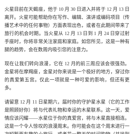
火星目前在天蝎座，他于 10 月 30 日进入并将于 12 月 13 日
离开。火星可能帮助你在写作、编辑、演讲或编码项目（传
播艺术中的任何事物）方面表现出色，或者在此期间带来了
旅行的机会时期。当火星从 12 月 13 日到 1 月 24 日穿过射
手座时，你将非常关注家庭和家庭。如您所见，这是一种有
腿的趋势，会在数周内吸引您的注意力。
现在让我们转向浪漫，它在 12 月的前三周应该会很强劲。
金星将在摩羯座，金星对你来说是一个极好的地方，穿过你
的真爱第五宫。仅此一项就是一种可爱的影响，但还有更
多。
请留意 12 月 11 日星期六，届时你的守护星水星（它的工作
是照顾好你）将与代表礼物和幸运的木星联系。这一天，爱
情应该闪耀——水星位于你的真爱宫，将与木星直接相连。
这是一个令人惊叹的浪漫周末。你可能会在这个周末进行一