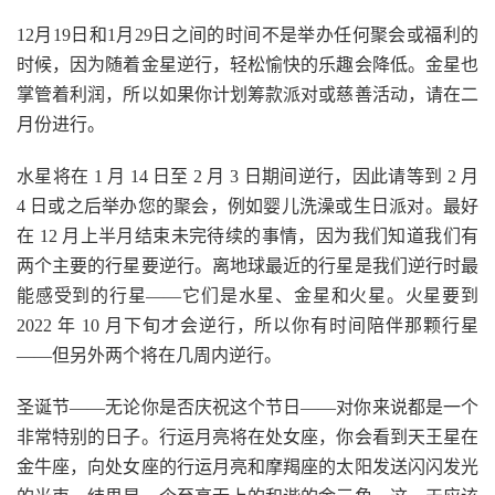
12月19日和1月29日之间的时间不是举办任何聚会或福利的
时候，因为随着金星逆行，轻松愉快的乐趣会降低。金星也
掌管着利润，所以如果你计划筹款派对或慈善活动，请在二
月份进行。
水星将在 1 月 14 日至 2 月 3 日期间逆行，因此请等到 2 月
4 日或之后举办您的聚会，例如婴儿洗澡或生日派对。最好
在 12 月上半月结束未完待续的事情，因为我们知道我们有
两个主要的行星要逆行。离地球最近的行星是我们逆行时最
能感受到的行星——它们是水星、金星和火星。火星要到
2022 年 10 月下旬才会逆行，所以你有时间陪伴那颗行星
——但另外两个将在几周内逆行。
圣诞节——无论你是否庆祝这个节日——对你来说都是一个
非常特别的日子。行运月亮将在处女座，你会看到天王星在
金牛座，向处女座的行运月亮和摩羯座的太阳发送闪闪发光