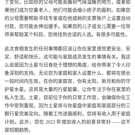
了变化，比如你的父母可能会搬到气候温暖的地方，或者如
果他们成为空巢老人，他们可能会缩小房子的面积。如果您
的父母需要帮助寻找专家或在他或她的支票账户上设置自动
付款，您可能会伸出援手。如果您的儿子或女儿需要一位导
师来帮助某个科目，您将找到合适的人选。有很多可能性。
此次食相发生的任何事情都应该让你在家里感觉更安全、安
定、舒适和快乐，这可能与家庭成员发生的事情有关。我这
么说是因为土星与日食处于理想的角度，给你带来了令人印
象深刻的支持。无论您为家庭和家人设置什么，都将在很长
一段时间内生效。在你的家庭宫，你有太阳、新月和你的守
护星水星。这将是大量的行星能量，让你专注于你在家里的
私人生活。土星，目前位于你的日常工作宫，会确保你在工
作中受到重视，因为土星将与你星盘中家庭和家庭部分的三
颗行星完美定向。随着工作进展顺利，您将有收入用于家庭
计划。此外，您在 2022 年增加收入的前景非常好——这不
是短期趋势。