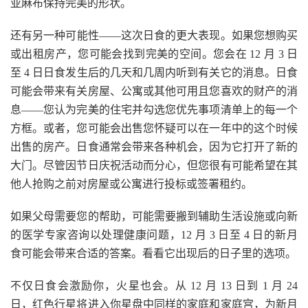
亚麻布保持完美的形状。
还有另一种可能性——这次日食的更大表现。如果您想购买
或出租房产，您可能会找到完美的空间。您会在 12 月 3 日
至 4 日日食发生后的几天和几周内听到有关它的消息。日食
可能会带来有关房屋、公寓或其他可用且您喜欢的财产的消
息——您认为完美的住宅并勾选您优先事项清单上的每一个
方框。或者，您可能会出售您怀疑可以在一年中的这个时候
出售的房产。日食通常会带来各种机会，因为它打开了新的
大门。尽管因节日庆祝活动而分心，但您很有可能希望在其
他人抢购之前对房屋或公寓进行投标或签署租约。
如果父母需要您的帮助，可能需要搬到辅助生活设施或向新
的医学专家咨询以处理健康问题，12 月 3 日至 4 日的新月
食可能会带来合适的答案。看看它出现后的日子里的选项。
不仅日食会激励你，火星也会。从 12 月 13 日到 1 月 24
日，红色行星将进入你星盘中同样的家庭和家庭宫，为新月