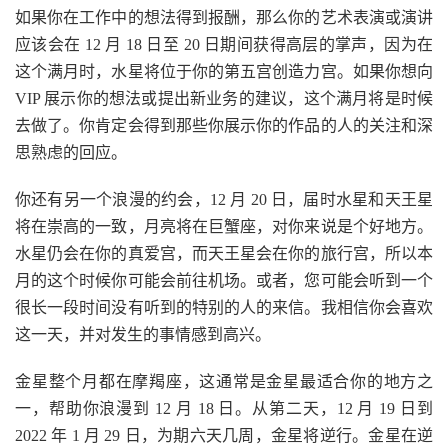
如果你在工作中的想法得到报酬，那么你的艺术表演或演讲
应该会在 12 月 18 日至 20 日期间获得高层的掌声，因为在
这个满月时，水星将位于你的第五宫创造力宫。如果你想向
VIP 展示你的想法或提出新业务的建议，这个满月将是时候
去做了。你肯定会得到那些你展示你的作品的人的关注和深
思熟虑的回应。
你还有另一个浪漫的约会，12 月 20 日，届时水星和天王星
将在崇高的一致，月亮将在巨蟹座​​，对你来说是个好地方。
水星仍会在你的真爱宫，而天王星会在你的旅行宫，所以本
月的这个时候你可能会前往机场。或者，您可能会听到一个
很长一段时间没有听到的特别的人的来信。我相信你会喜欢
这一天，并对发生的事情感到高兴。
金星整个月都在摩羯座，这通常是金星最适合你的地方之
一，帮助你浪漫到 12 月 18 日。从第二天，12 月 19 日到
2022 年 1 月 29 日，为期六天几周，金星将逆行。金星在逆