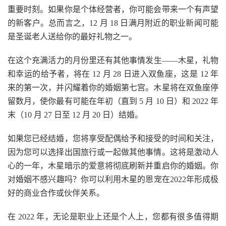
重要时刻。如果你是个体经营者，你可能会带来一个有声望
的新客户。总而言之，12 月 18 日满月附近的职业新闻可能
是圣诞老人送给你的最好礼物之一。
在这个充满活力的月份里还有其他事情发生——木星，礼物
和幸运的给予者，将在 12 月 28 日进入双鱼座，这是 12 年
来的第一次，并闪耀着你的婚姻第七宫。木星将在双鱼座停
留数月，使你最有可能在年初（直到 5 月 10 日）和 2022 年
末（10 月 27 日至 12 月 20 日）结婚。
如果您已经结婚，您将享受配偶给予和接受的时间和关注，
因为您可以选择出国旅行或一起做其他事情。这将是激动人
心的一年，木星暗示的爱意将彻底刷新并重启你的婚姻。你
对婚姻不感兴趣吗？你可以利用木星的恩宠在2022年形成极
好的商业合作或伙伴关系。
在 2022 年，无论是职业上还是个人上，您都有很多值得期