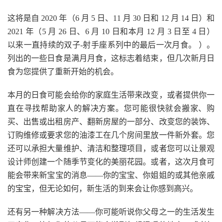
这将是自 2020 年（6 月 5 日、11 月 30 日和 12 月 14 日）和
2021 年（5 月 26 日、6 月 10 日和本月 12 月 3 日至 4 日）
以来一直持续的双子-射手座系列中的最后一次月食。 ）。
列出的一些日食是满月月食，这标志着结束，但几次新月日
食为您提供了重新开始的机会。
本月的日食可能会给你的家庭生活带来改变，或者提供你一
直在寻找帮助家人的解决方案。您可能很快就会搬家、购
买、出售或出租房产、翻新房屋的一部分、改变您的装饰、
订购维修或要求您的油漆工在几个房间里放一件新外套。您
还可以承担大量维护、清洁和整理项目，或者您可以让景观
设计师创建一个随季节变化的美丽花园。或者，这次月食可
能会带来新宝宝的消息——你的宝宝、你姐姐的或其他亲戚
的宝宝，但无论如何，新生活的到来会让你感到高兴。
还有另一种解决方法——你可能听说你父母之一的生活发生