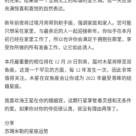
的光束。结果是一个至高无上的和谐的金三角。这一天应该
充满惊喜和喜悦的自然表达。
新年前夜将过境月亮带到射手座，强调家庭和家人。您可能
只想呆在家里，与最亲近的人一起迎接新年。你似乎在本月
初已经在家里工作了，所以也许你会满足于拥抱在那里，享
受你所做的所有准备工作，让它如此诱人。
本月最重要的相位将在 12 月 28 日到来，届时木星将移至双
鱼座。这是一个罕见的方面，每 12 年发生一次，因此非常
值得关注。木星在双鱼座会让你成为 2022 年最受青睐的结
婚星座。
我喜欢海王星在你的婚姻宫，这颗行星掌管着灵感和无条件
的爱。如果你对你的伴侣很认真，就没有理由再等了。
分享
苏珊米勒的星座运势