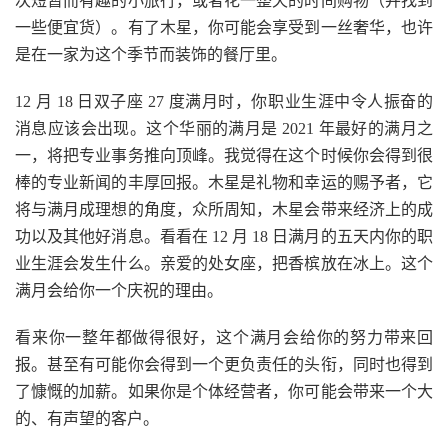
次短暂而有趣的小旅行，或者花一整天的时间购物（并找到
一些便宜货）。有了木星，你可能会享受到一丝奢华，也许
是在一家为这个季节而装饰的餐厅里。
12 月 18 日双子座 27 度满月时，你职业生涯中令人振奋的
消息应该会出现。这个华丽的满月是 2021 年最好的满月之
一，将把专业事务推向顶峰。我觉得在这个时候你会得到很
棒的专业新闻的丰厚回报。木星是礼物和幸运的赐予者，它
将与满月成理想的角度，众所周知，木星会带来经济上的成
功以及其他好消息。看看在 12 月 18 日满月的五天内你的职
业生涯会发生什么。亲爱的处女座，把香槟放在冰上。这个
满月会给你一个庆祝的理由。
看来你一整年都做得很好，这个满月会给你的努力带来回
报。甚至有可能你会得到一个更负责任的头衔，同时也得到
了慷慨的加薪。如果你是个体经营者，你可能会带来一个大
的、有声望的客户。