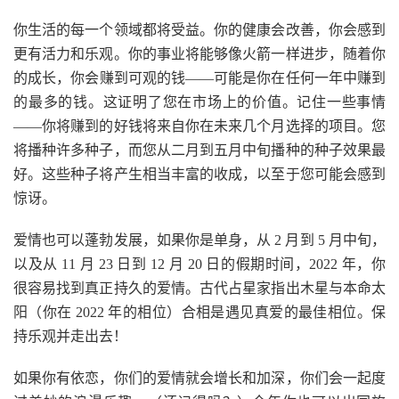
你生活的每一个领域都将受益。你的健康会改善，你会感到
更有活力和乐观。你的事业将能够像火箭一样进步，随着你
的成长，你会赚到可观的钱——可能是你在任何一年中赚到
的最多的钱。这证明了您在市场上的价值。记住一些事情
——你将赚到的好钱将来自你在未来几个月选择的项目。您
将播种许多种子，而您从二月到五月中旬播种的种子效果最
好。这些种子将产生相当丰富的收成，以至于您可能会感到
惊讶。
爱情也可以蓬勃发展，如果你是单身，从 2 月到 5 月中旬，
以及从 11 月 23 日到 12 月 20 日的假期时间，2022 年，你
很容易找到真正持久的爱情。古代占星家指出木星与本命太
阳（你在 2022 年的相位）合相是遇见真爱的最佳相位。保
持乐观并走出去！
如果你有依恋，你们的爱情就会增长和加深，你们会一起度