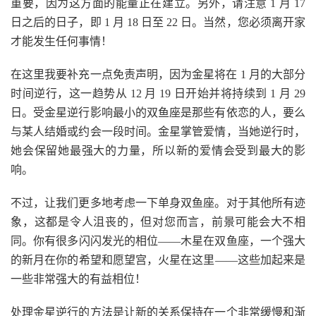
重要，因为这方面的能量正在建立。另外，请注意 1 月 17
日之后的日子，即 1 月 18 日至 22 日。当然，您必须离开家
才能发生任何事情！
在这里我要补充一点免责声明，因为金星将在 1 月的大部分
时间逆行，这一趋势从 12 月 19 日开始并将持续到 1 月 29
日。受金星逆行影响最小的双鱼座是那些有依恋的人，要么
与某人结婚或约会一段时间。金星掌管爱情，当她逆行时，
她会保留她最强大的力量，所以新的爱情会受到最大的影
响。
不过，让我们更多地考虑一下单身双鱼座。对于其他所有迹
象，这都是令人沮丧的，但对您而言，前景可能会大不相
同。你有很多闪闪发光的相位——木星在双鱼座，一个强大
的新月在你的希望和愿望宫，火星在这里——这些加起来是
一些非常强大的有益相位！
处理金星逆行的方法是让新的关系保持在一个非常缓慢和渐