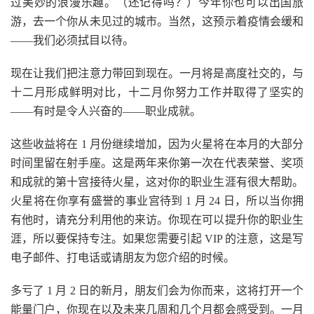
过美妙的浪漫乐趣。（还记得吗？）今年你也可以出国旅
游，去一个你从未见过的城市。当然，这预示着疫情会缓和
——我们必须拭目以待。
现在让我们把注意力带回到现在。一月将是高度社交的，与
十二月形成鲜明对比，十二月你努力工作并取得了坚实的
——有时是令人兴奋的——职业成就。
这些收益将在 1 月份继续增加，因为火星将在本月的大部分
时间里留在射手座。这是两年来你第一次在代表荣誉、奖项
和成就的第十宫接待火星，这对你的职业生涯有很大帮助。
火星将在你享有盛誉的事业宫待到 1 月 24 日，所以当你拥
有他时，请充分利用他的来访。你现在可以提升你的职业生
涯，所以要保持专注。如果您需要引起 VIP 的注意，这是写
电子邮件、打电话或请朋友为您介绍的时候。
多亏了 1 月 2 日的新月，朋友们会为你而来，这将打开一个
能量门户，你现在以及未来几周和几个月都会感受到。一月