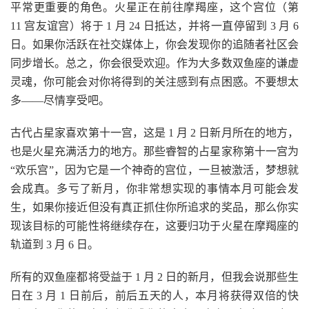
平常更重要的角色。火星正在前往摩羯座，这个宫位（第
11 宫友谊宫）将于 1 月 24 日抵达，并将一直停留到 3 月 6
日。如果你活跃在社交媒体上，你会发现你的追随者社区会
同步增长。总之，你会很受欢迎。作为大多数双鱼座的谦虚
灵魂，你可能会对你将得到的关注感到有点困惑。不要想太
多——尽情享受吧。
古代占星家喜欢第十一宫，这是 1 月 2 日新月所在的地方，
也是火星充满活力的地方。那些睿智的占星家称第十一宫为
“欢乐宫”，因为它是一个神奇的宫位，一旦被激活，梦想就
会成真。多亏了新月，你非常想实现的事情本月可能会发
生，如果你接近但没有真正抓住你所追求的奖品，那么你实
现该目标的可能性将继续存在，这要归功于火星在摩羯座的
轨道到 3 月 6 日。
所有的双鱼座都将受益于 1 月 2 日的新月，但我会说那些生
日在 3 月 1 日前后，前后五天的人，本月将获得双倍的快