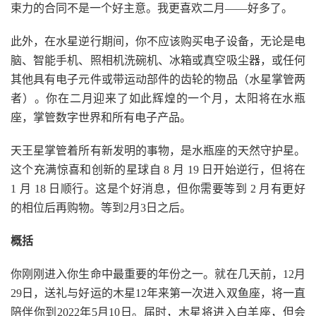
束力的合同不是一个好主意。我更喜欢二月——好多了。
此外，在水星逆行期间，你不应该购买电子设备，无论是电
脑、智能手机、照相机洗碗机、冰箱或真空吸尘器，或任何
其他具有电子元件或带运动部件的齿轮的物品（水星掌管两
者）。你在二月迎来了如此辉煌的一个月，太阳将在水瓶
座，掌管数字世界和所有电子产品。
天王星掌管着所有新发明的事物，是水瓶座的天然守护星。
这个充满惊喜和创新的星球自 8 月 19 日开始逆行，但将在
1 月 18 日顺行。这是个好消息，但你需要等到 2 月有更好
的相位后再购物。等到2月3日之后。
概括
你刚刚进入你生命中最重要的年份之一。就在几天前，12月
29日，送礼与好运的木星12年来第一次进入双鱼座，将一直
陪伴你到2022年5月10日。届时，木星将进入白羊座，但会