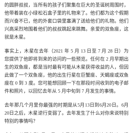
的圆胖叔叔，当所有的孩子们聚集在巨大的圣诞树周围时，
他带着装在小绿松石盒子里的礼物来了。他们都为这个假期
而兴奋不已，他的外套口袋里塞满了送给他们的礼物。他们
兴高采烈地围着他们的叔叔跳起来跳舞。亲爱的双鱼座，这
就是木星。
事实上，木星在去年（2021 年 5 月 13 日至 7 月 28 日）为
您提供了他即将到来的访问的一些预览。任何在 2 月早期出
生的双鱼座，都是当时最有可能从木星获得收益的人，但因
此做了一个双鱼座，他的出生行星在巨蟹座、天蝎座或双鱼
座在 0 到 3 度。您可能想回顾一下在那段时间收到的电子邮
件和照片，以回忆去年从 5 月中旬到 7 月发生的事情。
去年那几个月里你最强的时期是从5月13日到6月20日。6月
20日之后，木星逆行变弱了。去年发生了什么对你来说特别
特别的事情吗？