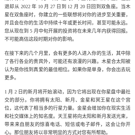
退却从 2022 年 10 月 27 日到 12 月 20 日回到双鱼座。当木
星在双鱼座时，你建立的一些联想将对你的进步至关重要，
并且会在你的生活中持续十年或更长时间，甚至可能永远。
您从现在到 5 月中旬开展的投资将在未来几年内获得回报。
不可能高估这段时期对你的影响。
在接下来的几个月里，会有更多的人进入你的生活，其中除
了各行各业的贵宾外，可能还有浪漫的兴趣。木星合太阳被
认为是你找到真爱的最佳相位。如果你是单身，你会出去玩
更多。
1 月 2 日的新月将开始滚动，因为它将出现在你星盘中最社
交的部分。你将拥有太阳、新月、金星和冥王星在这个宫
位，这代表了相当多的行星力量。金星会增加你在现实生活
和社交媒体上的知名度。天王星将向太阳和新月发送光束，
带来来自朋友的惊喜电话、短信或电子邮件，这会让你开
心。那位朋友将以非常明显的方式对您有所帮助。