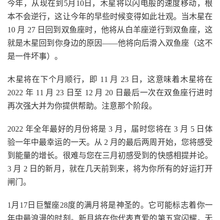
今年，从现在到5月10日，木星将以闪电般的速度移动，根
本不会逆行，这让今年的早些时候变得如此壮观。当木星在
10 月 27 日回到双鱼座时，他将从白羊座逆行到双鱼座，这
就是木星回到你身边的原因——他将向后滑入双鱼座（这不
是一件坏事）。
木星将在下个月顺行，即 11 月 23 日，这意味着木星将在
2022 年 11 月 23 日至 12 月 20 日最后一次在双鱼座行进时
再次强大并为你提供帮助。注意那个阶段。
2022 年全年最好的月份将是 3 月，届时您将在 3 月 5 日体
验一年中最幸运的一天。从 2 月的最后两周开始，您将感受
到能量的增长。很难与您在三月初感受到的快感相提并论。
3 月 2 日的新月，就在几天前到来，将为你所有的好运打开
闸门。
1月17日巨蟹座28度的满月将是神圣的。它可能标志着你一
年中最浪漫的时刻。新月将在你代表真爱的第五宫闪耀，无