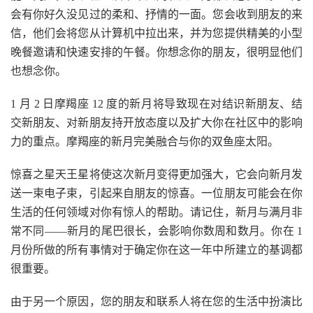
会有你好久没见过的柔和、抒情的一面。您会收到朋友的来
信，他们会将您从计算机中拉出来，并为您提供精美的小型
晚餐邀请和快速安排的午餐。你想念你的朋友，很明显他们
也想念你。
1 月 2 日摩羯座 12 度的新月将导致现在对结识新朋友、结
交新朋友、对新朋友持开放态度以及扩大你在社区中的影响
力的重点。摩羯座的新月完美融合与你的双鱼座太阳。
惊喜之星天王星将使这次新月变得更加强大，它会向新月发
送一束电子束，引起来自朋友的惊喜。一位朋友可能会在你
生活的任何领域对你有惊人的帮助。请记住，新月与满月非
常不同——新月的尾巴很长，会影响你数周和数月。你在 1
月份所做的所有事情对于确定你在这一年中所建立的基调都
很重要。
由于另一个原因，您的朋友和联系人将在您的生活中扮演比