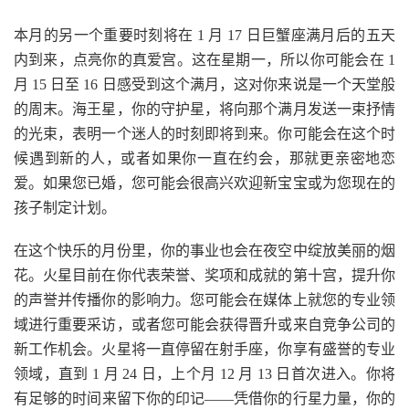
本月的另一个重要时刻将在 1 月 17 日巨蟹座满月后的五天
内到来，点亮你的真爱宫。这在星期一，所以你可能会在 1
月 15 日至 16 日感受到这个满月，这对你来说是一个天堂般
的周末。海王星，你的守护星，将向那个满月发送一束抒情
的光束，表明一个迷人的时刻即将到来。你可能会在这个时
候遇到新的人，或者如果你一直在约会，那就更亲密地恋
爱。如果您已婚，您可能会很高兴欢迎新宝宝或为您现在的
孩子制定计划。
在这个快乐的月份里，你的事业也会在夜空中绽放美丽的烟
花。火星目前在你代表荣誉、奖项和成就的第十宫，提升你
的声誉并传播你的影响力。您可能会在媒体上就您的专业领
域进行重要采访，或者您可能会获得晋升或来自竞争公司的
新工作机会。火星将一直停留在射手座，你享有盛誉的专业
领域，直到 1 月 24 日，上个月 12 月 13 日首次进入。你将
有足够的时间来留下你的印记——凭借你的行星力量，你的