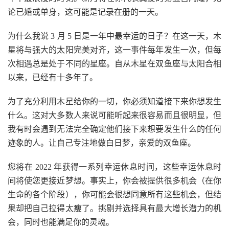
论已婚或单身，这可能是记录在册的一天。
为什么我说 3 月 5 日是一年中最幸运的日子？在这一天，木
星将与强大的太阳完美对齐，这一事件每年发生一次，但每
次相遇总是处于不同的星座。自从木星在双鱼座与太阳合相
以来，已经有十多年了。
为了充分利用木星给你的一切，你必须知道接下来你想发生
什么。这对大多数人来说可能听起来很容易而且很明显，但
我有时会遇到无法完全确定他们接下来想要发生什么的任何
迹象的人。让自己专注地做白日梦，亲爱的双鱼座。
您将在 2022 年获得一系列幸运休息时间，这些幸运休息时
间将使您更接近梦想。事实上，你会被提供很多机会（在你
生命的各个阶段），你可能会很想同意所有这些机会，但结
果却把自己拉得太瘦了。挑剔并选择具有最大增长潜力的机
会，同时也能满足你的灵魂。