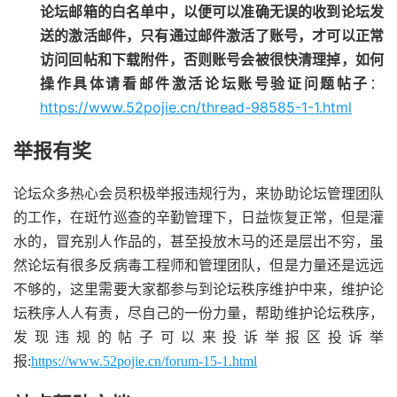
论坛邮箱的白名单中，以便可以准确无误的收到论坛发
送的激活邮件，只有通过邮件激活了账号，才可以正常
访问回帖和下载附件，否则账号会被很快清理掉，如何
操作具体请看邮件激活论坛账号验证问题帖子
：
https://www.52pojie.cn/thread-98585-1-1.html
举报有奖
论坛众多热心会员积极举报违规行为，来协助论坛管理团队
的工作，在斑竹巡查的辛勤管理下，日益恢复正常，但是灌
水的，冒充别人作品的，甚至投放木马的还是层出不穷，虽
然论坛有很多反病毒工程师和管理团队，但是力量还是远远
不够的，这里需要大家都参与到论坛秩序维护中来，维护论
坛秩序人人有责，尽自己的一份力量，帮助维护论坛秩序，
发现违规的帖子可以来投诉举报区投诉举
报:
https://www.52pojie.cn/forum-15-1.html