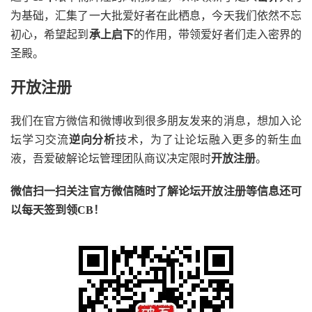
为基础，汇集了一大批爱好者在此栖息，今天我们依然不忘
初心，希望起到
承上启下
的作用，带领爱好者们走入密界的
圣殿。
开放注册
我们在官方微信和微博收到很多朋友发来的消息，想加入论
坛学习交流
逆向分析
技术，为了让论坛融入更多的新生血
液，吾爱破解论坛管理团队商议决定限时
开放注册
。
微信扫一扫关注官方微信随时了解论坛开放注册等信息还可
以每天签到领CB！