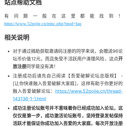
站点帮助文档
有问题一般在这里都能找到！
https://www.52pojie.cn/misc.php?mod=faq
相关说明
对于通过捐助获取邀请码注册的同学来说，会赠送96论
坛币价值12元，而且免受不活跃用户清理风险，这点
开
放注册
同学是没有滴！
注册成功后请先自己阅读【吾爱破解论坛总版规】 -
[让你快速融入吾爱破解大家庭]，这样有助于你更好的
融入吾爱破解论坛：
https://www.52pojie.cn/thread-
143136-1-1.html
成功注册论坛账号并不意味着你已经成功加入论坛，这
仅仅是第一步，成功激活论坛账号，坚持登录发帖保持
活跃才能保证你成功加入吾爱的大家庭，每次开放注册