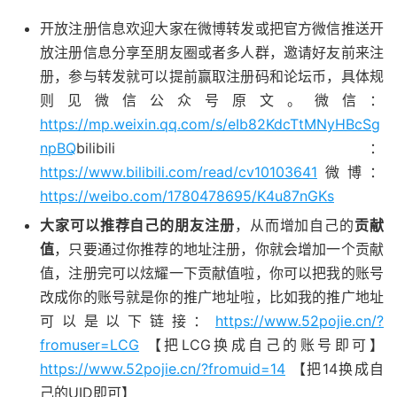
开放注册信息欢迎大家在微博转发或把官方微信推送开
放注册信息分享至朋友圈或者多人群，邀请好友前来注
册，参与转发就可以提前赢取注册码和论坛币，具体规
则见微信公众号原文。微信：
https://mp.weixin.qq.com/s/eIb82KdcTtMNyHBcSg
npBQ
bilibili：
https://www.bilibili.com/read/cv10103641
微博：
https://weibo.com/1780478695/K4u87nGKs
大家可以推荐自己的朋友注册
，从而增加自己的
贡献
值
，只要通过你推荐的地址注册，你就会增加一个贡献
值，注册完可以炫耀一下贡献值啦，你可以把我的账号
改成你的账号就是你的推广地址啦，比如我的推广地址
可以是以下链接：
https://www.52pojie.cn/?
fromuser=LCG
【把LCG换成自己的账号即可】
https://www.52pojie.cn/?fromuid=14
【把14换成自
己的UID即可】