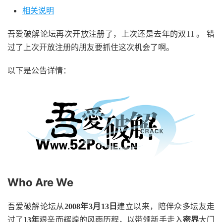
相关说明
吾爱破解论坛再次开放注册了，上次还是去年的双11 。 错
过了上次开放注册的朋友要抓住这次机会了啊。
以下是公告详情：
Who Are We
吾爱破解论坛从
2008年3月13日
建立以来，陪伴众多坛友走
过了
13年
艰辛而辉煌的风雨历程，以带领新手走入
密界
大门