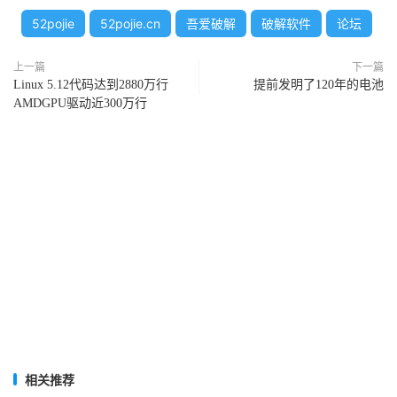
52pojie
52pojie.cn
吾爱破解
破解软件
论坛
上一篇
下一篇
Linux 5.12代码达到2880万行
提前发明了120年的电池
AMDGPU驱动近300万行
相关推荐